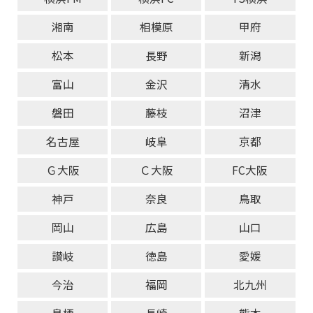
湘南
相模原
甲府
松本
長野
新潟
富山
金沢
清水
磐田
藤枝
沼津
名古屋
岐阜
京都
Ｇ大阪
Ｃ大阪
FC大阪
神戸
奈良
鳥取
岡山
広島
山口
讃岐
徳島
愛媛
今治
福岡
北九州