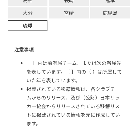
鳥栖
長崎
熊本
大分
宮崎
鹿児島
琉球
注意事項
［ ］内は前所属チーム、または次の所属先
を表しています。［ ］内の（ ）は所属して
いた年を表しています。
掲載されている移籍情報は、各クラブチー
ムからのリリース、及び（公財）日本サッ
カー協会からリリースされている移籍リス
トに掲載されている情報を元に作成してい
ます。