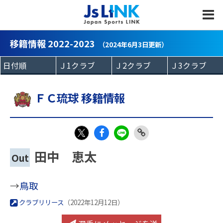
MENU
移籍情報 2022-2023
（2024年6月3日更新）
ＦＣ琉球 移籍情報
Fac
LIN
Link
X
田中 恵太
Out
eb
E
Copy
oo
→
鳥取
k
クラブリリース
（2022年12月12日）