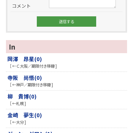
コメント
In
岡澤 昂星(0)
［ ←Ｃ大阪／期限付き移籍 ]
寺阪 尚悟(0)
［ ←神戸／期限付き移籍 ]
柳 貴博(0)
［ ←札幌 ]
金崎 夢生(0)
［ ←大分 ]