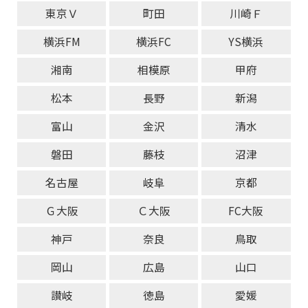
東京Ｖ
町田
川崎Ｆ
横浜FM
横浜FC
YS横浜
湘南
相模原
甲府
松本
長野
新潟
富山
金沢
清水
磐田
藤枝
沼津
名古屋
岐阜
京都
Ｇ大阪
Ｃ大阪
FC大阪
神戸
奈良
鳥取
岡山
広島
山口
讃岐
徳島
愛媛