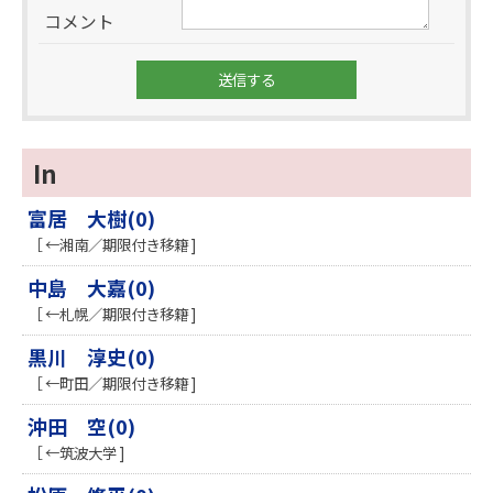
コメント
In
富居 大樹(0)
［ ←湘南／期限付き移籍 ]
中島 大嘉(0)
［ ←札幌／期限付き移籍 ]
黒川 淳史(0)
［ ←町田／期限付き移籍 ]
沖田 空(0)
［ ←筑波大学 ]