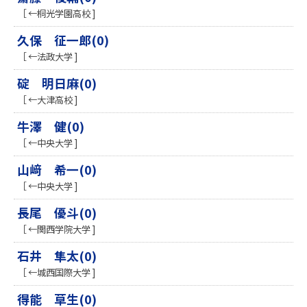
［ ←桐光学園高校 ]
久保 征一郎(0)
［ ←法政大学 ]
碇 明日麻(0)
［ ←大津高校 ]
牛澤 健(0)
［ ←中央大学 ]
山﨑 希一(0)
［ ←中央大学 ]
長尾 優斗(0)
［ ←関西学院大学 ]
石井 隼太(0)
［ ←城西国際大学 ]
得能 草生(0)