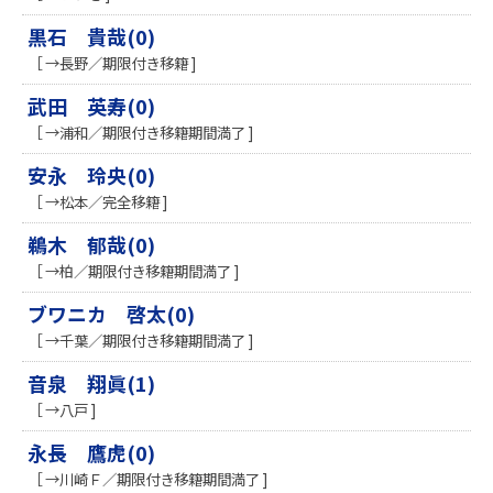
黒石 貴哉(0)
［ →長野／期限付き移籍 ]
武田 英寿(0)
［ →浦和／期限付き移籍期間満了 ]
安永 玲央(0)
［ →松本／完全移籍 ]
鵜木 郁哉(0)
［ →柏／期限付き移籍期間満了 ]
ブワニカ 啓太(0)
［ →千葉／期限付き移籍期間満了 ]
音泉 翔眞(1)
［ →八戸 ]
永長 鷹虎(0)
［ →川崎Ｆ／期限付き移籍期間満了 ]