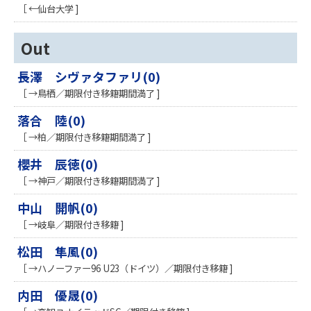
［ ←仙台大学 ]
Out
長澤 シヴァタファリ(0)
［ →鳥栖／期限付き移籍期間満了 ]
落合 陸(0)
［ →柏／期限付き移籍期間満了 ]
櫻井 辰徳(0)
［ →神戸／期限付き移籍期間満了 ]
中山 開帆(0)
［ →岐阜／期限付き移籍 ]
松田 隼風(0)
［ →ハノーファー96 U23（ドイツ）／期限付き移籍 ]
内田 優晟(0)