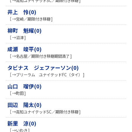
［ →高知ユナイテッドSC／期限付き移籍 ]
井上 怜(0)
［ →宮崎／期限付き移籍 ]
柳町 魁耀(0)
［ →沼津 ]
成瀬 竣平(0)
［ →名古屋／期限付き移籍期間満了 ]
タビナス ジェファーソン(0)
［ →ブリーラム ユナイテッドFC（タイ） ]
山口 瑠伊(0)
［ →町田 ]
田辺 陽太(0)
［ →高知ユナイテッドSC／期限付き移籍 ]
新里 涼(0)
［ →いわき ]