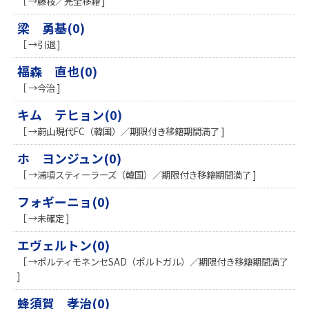
［ →藤枝／完全移籍 ]
梁 勇基(0)
［ →引退 ]
福森 直也(0)
［ →今治 ]
キム テヒョン(0)
［ →蔚山現代FC（韓国）／期限付き移籍期間満了 ]
ホ ヨンジュン(0)
［ →浦項スティーラーズ（韓国）／期限付き移籍期間満了 ]
フォギーニョ(0)
［ →未確定 ]
エヴェルトン(0)
［ →ポルティモネンセSAD（ポルトガル）／期限付き移籍期間満了
]
蜂須賀 孝治(0)