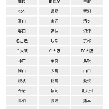
湘南
相模原
甲府
松本
長野
新潟
富山
金沢
清水
磐田
藤枝
沼津
名古屋
岐阜
京都
Ｇ大阪
Ｃ大阪
FC大阪
神戸
奈良
鳥取
岡山
広島
山口
讃岐
徳島
愛媛
今治
福岡
北九州
鳥栖
長崎
熊本