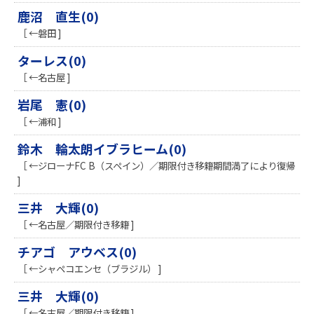
鹿沼 直生(0)
［ ←磐田 ]
ターレス(0)
［ ←名古屋 ]
岩尾 憲(0)
［ ←浦和 ]
鈴木 輪太朗イブラヒーム(0)
［ ←ジローナFC B（スペイン）／期限付き移籍期間満了により復帰
]
三井 大輝(0)
［ ←名古屋／期限付き移籍 ]
チアゴ アウベス(0)
［ ←シャペコエンセ（ブラジル） ]
三井 大輝(0)
［ ←名古屋／期限付き移籍 ]