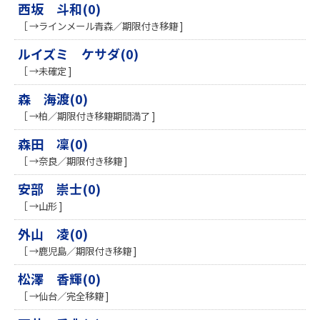
西坂 斗和(0)
［ →ラインメール青森／期限付き移籍 ]
ルイズミ ケサダ(0)
［ →未確定 ]
森 海渡(0)
［ →柏／期限付き移籍期間満了 ]
森田 凜(0)
［ →奈良／期限付き移籍 ]
安部 崇士(0)
［ →山形 ]
外山 凌(0)
［ →鹿児島／期限付き移籍 ]
松澤 香輝(0)
［ →仙台／完全移籍 ]