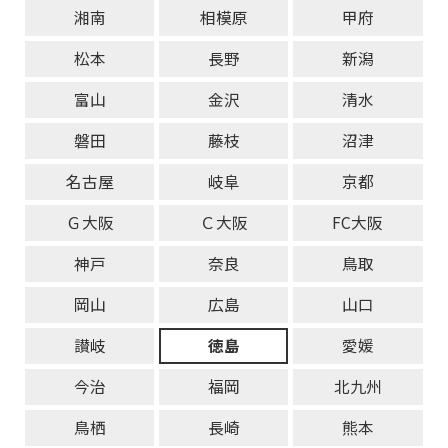
湘南
相模原
甲府
松本
長野
新潟
富山
金沢
清水
磐田
藤枝
沼津
名古屋
岐阜
京都
Ｇ大阪
Ｃ大阪
FC大阪
神戸
奈良
鳥取
岡山
広島
山口
讃岐
徳島
愛媛
今治
福岡
北九州
鳥栖
長崎
熊本