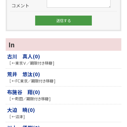
コメント
In
古川 真人(0)
［ ←東京Ｖ／期限付き移籍 ]
荒井 悠汰(0)
［ ←FC東京／期限付き移籍 ]
布施谷 翔(0)
［ ←町田／期限付き移籍 ]
大迫 暁(0)
［ ←沼津 ]