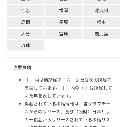
今治
福岡
北九州
鳥栖
長崎
熊本
大分
宮崎
鹿児島
琉球
注意事項
［ ］内は前所属チーム、または次の所属先
を表しています。［ ］内の（ ）は所属して
いた年を表しています。
掲載されている移籍情報は、各クラブチー
ムからのリリース、及び（公財）日本サッ
カー協会からリリースされている移籍リス