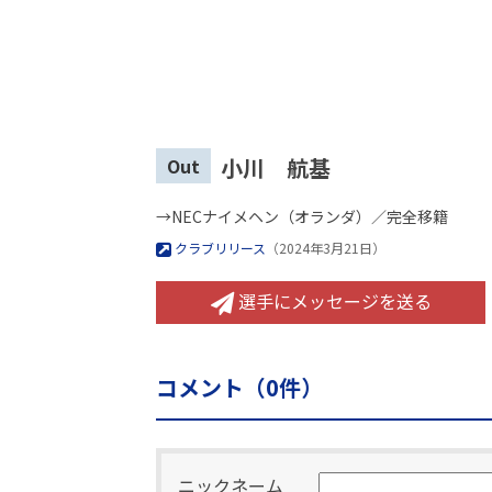
小川 航基
Out
→NECナイメヘン（オランダ）／完全移籍
クラブリリース
（2024年3月21日）
選手にメッセージを送る
コメント（
0
件）
ニックネーム