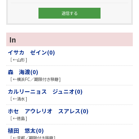
In
イサカ ゼイン(0)
［ ←山形 ]
森 海渡(0)
［ ←横浜FC／期限付き移籍 ]
カルリーニョス ジュニオ(0)
［ ←清水 ]
ホセ アウレリオ スアレス(0)
［ ←徳島 ]
植田 悠太(0)
［ ←京都／期限付き移籍 ]