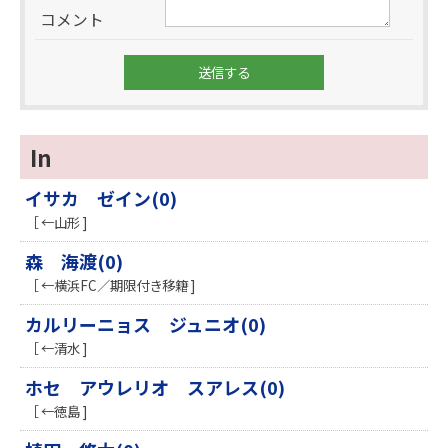
コメント
In
イサカ ゼイン(0)
［ ←山形 ]
森 海渡(0)
［ ←横浜FC／期限付き移籍 ]
カルリーニョス ジュニオ(0)
［ ←清水 ]
ホセ アウレリオ スアレス(0)
［ ←徳島 ]