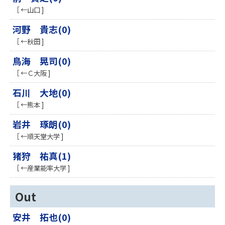
［ ←山口 ]
河野 貴志(0)
［ ←秋田 ]
鳥海 晃司(0)
［ ←Ｃ大阪 ]
石川 大地(0)
［ ←熊本 ]
岩井 琢朗(0)
［ ←順天堂大学 ]
猪狩 祐真(1)
［ ←産業能率大学 ]
Out
安井 拓也(0)