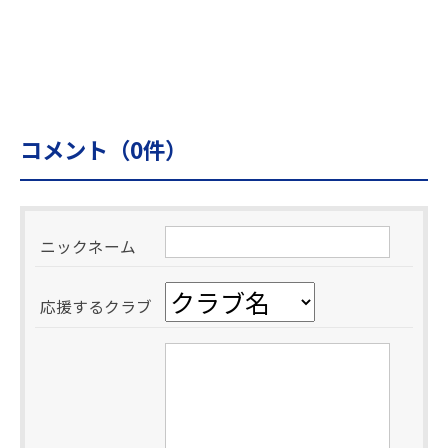
コメント（
0
件）
ニックネーム
応援するクラブ