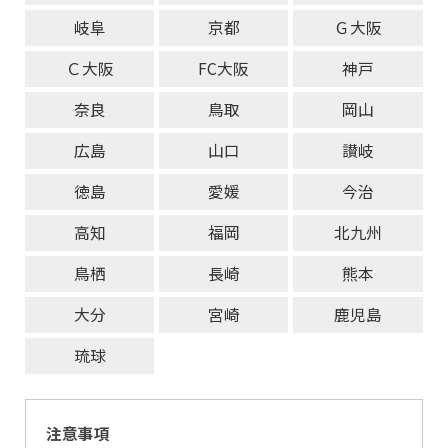
岐阜
京都
Ｇ大阪
Ｃ大阪
FC大阪
神戸
奈良
鳥取
岡山
広島
山口
讃岐
徳島
愛媛
今治
高知
福岡
北九州
鳥栖
長崎
熊本
大分
宮崎
鹿児島
琉球
注意事項