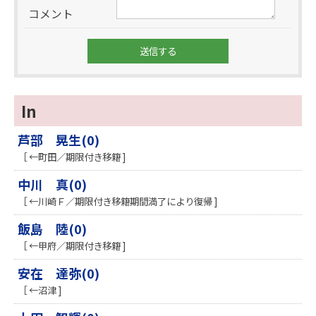
コメント
In
芦部 晃生(0)
［ ←町田／期限付き移籍 ]
中川 真(0)
［ ←川崎Ｆ／期限付き移籍期間満了により復帰 ]
飯島 陸(0)
［ ←甲府／期限付き移籍 ]
安在 達弥(0)
［ ←沼津 ]