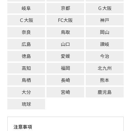
岐阜
京都
Ｇ大阪
Ｃ大阪
FC大阪
神戸
奈良
鳥取
岡山
広島
山口
讃岐
徳島
愛媛
今治
高知
福岡
北九州
鳥栖
長崎
熊本
大分
宮崎
鹿児島
琉球
注意事項