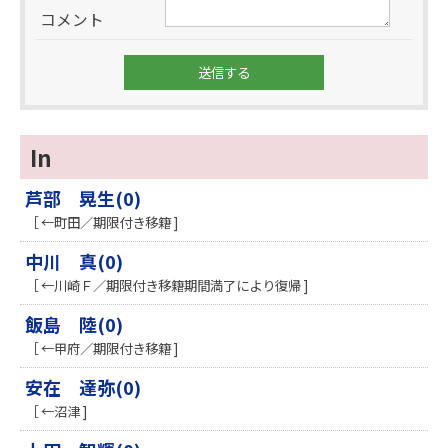
コメント
In
芦部 晃生(0)
［ ←町田／期限付き移籍 ]
中川 真(0)
［ ←川崎Ｆ／期限付き移籍期間満了により復帰 ]
飯島 陸(0)
［ ←甲府／期限付き移籍 ]
安在 達弥(0)
［ ←沼津 ]