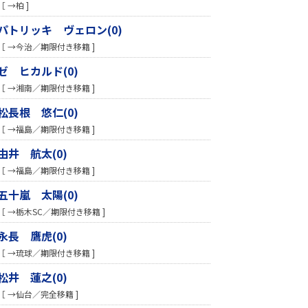
［ →柏 ]
パトリッキ ヴェロン(0)
［ →今治／期限付き移籍 ]
ゼ ヒカルド(0)
［ →湘南／期限付き移籍 ]
松長根 悠仁(0)
［ →福島／期限付き移籍 ]
由井 航太(0)
［ →福島／期限付き移籍 ]
五十嵐 太陽(0)
［ →栃木SC／期限付き移籍 ]
永長 鷹虎(0)
［ →琉球／期限付き移籍 ]
松井 蓮之(0)
［ →仙台／完全移籍 ]