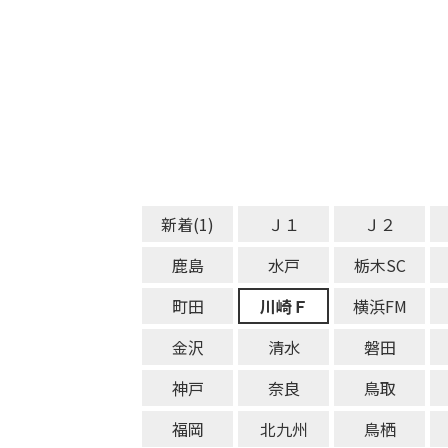
新着(1)
Ｊ１
Ｊ２
鹿島
水戸
栃木SC
町田
川崎Ｆ
横浜FM
金沢
清水
磐田
神戸
奈良
鳥取
福岡
北九州
鳥栖