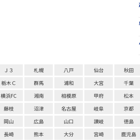
Ｊ３
札幌
八戸
仙台
秋田
栃木Ｃ
群馬
浦和
大宮
千葉
横浜FC
湘南
相模原
甲府
松本
藤枝
沼津
名古屋
岐阜
京都
岡山
広島
山口
讃岐
徳島
長崎
熊本
大分
宮崎
鹿児島