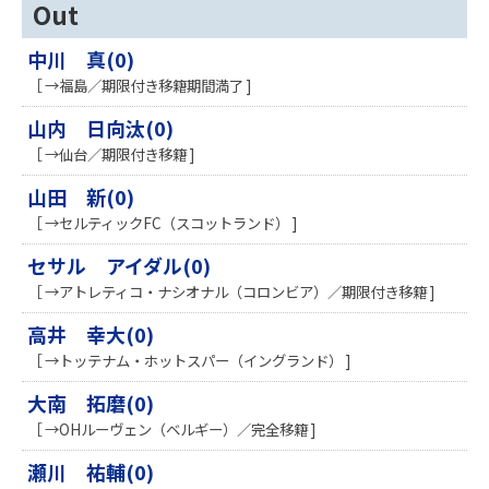
Out
中川 真(0)
［ →福島／期限付き移籍期間満了 ]
山内 日向汰(0)
［ →仙台／期限付き移籍 ]
山田 新(0)
［ →セルティックFC（スコットランド） ]
セサル アイダル(0)
［ →アトレティコ・ナシオナル（コロンビア）／期限付き移籍 ]
高井 幸大(0)
［ →トッテナム・ホットスパー（イングランド） ]
大南 拓磨(0)
［ →OHルーヴェン（ベルギー）／完全移籍 ]
瀬川 祐輔(0)