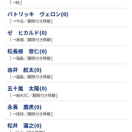
［ →柏 ]
パトリッキ ヴェロン(0)
［ →今治／期限付き移籍 ]
ゼ ヒカルド(0)
［ →湘南／期限付き移籍 ]
松長根 悠仁(0)
［ →福島／期限付き移籍 ]
由井 航太(0)
［ →福島／期限付き移籍 ]
五十嵐 太陽(0)
［ →栃木SC／期限付き移籍 ]
永長 鷹虎(0)
［ →琉球／期限付き移籍 ]
松井 蓮之(0)