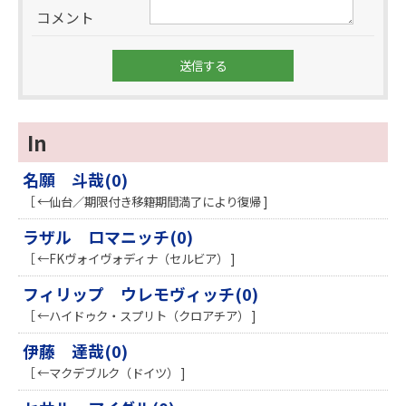
コメント
In
名願 斗哉(0)
［ ←仙台／期限付き移籍期間満了により復帰 ]
ラザル ロマニッチ(0)
［ ←FKヴォイヴォディナ（セルビア） ]
フィリップ ウレモヴィッチ(0)
［ ←ハイドゥク・スプリト（クロアチア） ]
伊藤 達哉(0)
［ ←マクデブルク（ドイツ） ]