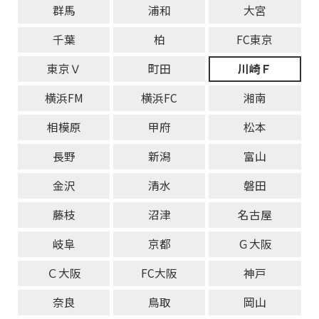
群馬
浦和
大宮
千葉
柏
FC東京
東京Ｖ
町田
川崎Ｆ
横浜FM
横浜FC
湘南
相模原
甲府
松本
長野
新潟
富山
金沢
清水
磐田
藤枝
沼津
名古屋
岐阜
京都
Ｇ大阪
Ｃ大阪
FC大阪
神戸
奈良
鳥取
岡山