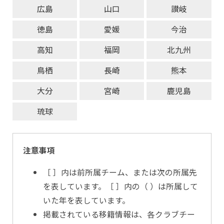
広島
山口
讃岐
徳島
愛媛
今治
高知
福岡
北九州
鳥栖
長崎
熊本
大分
宮崎
鹿児島
琉球
注意事項
［ ］内は前所属チーム、または次の所属先
を表しています。［ ］内の（ ）は所属して
いた年を表しています。
掲載されている移籍情報は、各クラブチー