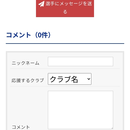
選手にメッセージを送
る
コメント（
0
件）
ニックネーム
応援するクラブ
コメント