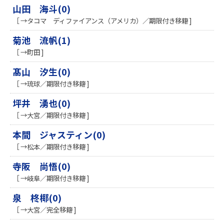
山田 海斗(0)
［ →タコマ ディファイアンス（アメリカ）／期限付き移籍 ]
菊池 流帆(1)
［ →町田 ]
髙山 汐生(0)
［ →琉球／期限付き移籍 ]
坪井 湧也(0)
［ →大宮／期限付き移籍 ]
本間 ジャスティン(0)
［ →松本／期限付き移籍 ]
寺阪 尚悟(0)
［ →岐阜／期限付き移籍 ]
泉 柊椰(0)
［ →大宮／完全移籍 ]