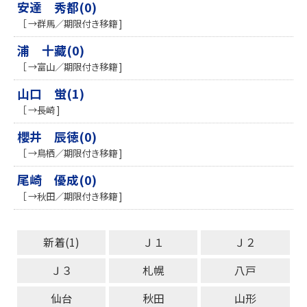
安達 秀都(0)
［ →群馬／期限付き移籍 ]
浦 十藏(0)
［ →富山／期限付き移籍 ]
山口 蛍(1)
［ →長崎 ]
櫻井 辰徳(0)
［ →鳥栖／期限付き移籍 ]
尾崎 優成(0)
［ →秋田／期限付き移籍 ]
新着(1)
Ｊ１
Ｊ２
Ｊ３
札幌
八戸
仙台
秋田
山形