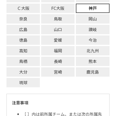
Ｃ大阪
FC大阪
神戸
奈良
鳥取
岡山
広島
山口
讃岐
徳島
愛媛
今治
高知
福岡
北九州
鳥栖
長崎
熊本
大分
宮崎
鹿児島
琉球
注意事項
［ ］内は前所属チーム、または次の所属先