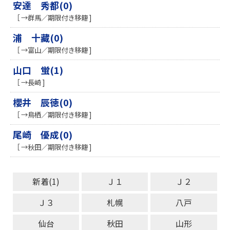
安達 秀都(0)
［ →群馬／期限付き移籍 ]
浦 十藏(0)
［ →富山／期限付き移籍 ]
山口 蛍(1)
［ →長崎 ]
櫻井 辰徳(0)
［ →鳥栖／期限付き移籍 ]
尾崎 優成(0)
［ →秋田／期限付き移籍 ]
新着(1)
Ｊ１
Ｊ２
Ｊ３
札幌
八戸
仙台
秋田
山形