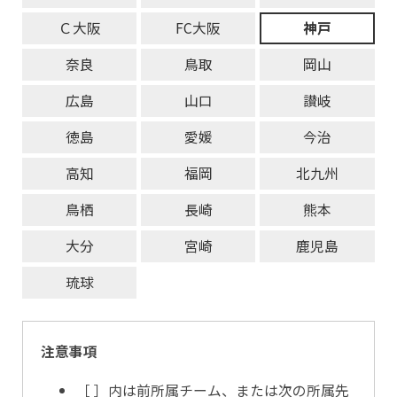
Ｃ大阪
FC大阪
神戸
奈良
鳥取
岡山
広島
山口
讃岐
徳島
愛媛
今治
高知
福岡
北九州
鳥栖
長崎
熊本
大分
宮崎
鹿児島
琉球
注意事項
［ ］内は前所属チーム、または次の所属先