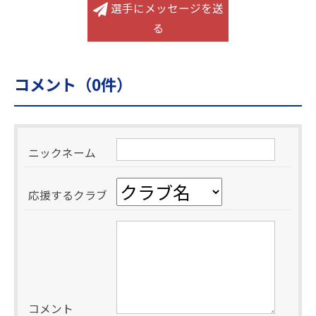
選手にメッセージを送
る
コメント（
0
件）
ニックネーム
応援するクラブ
コメント