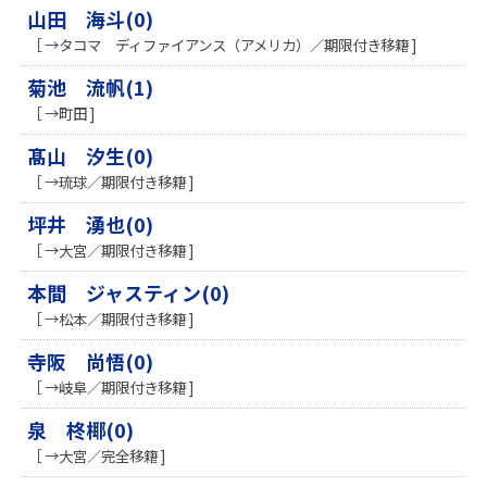
山田 海斗(0)
［ →タコマ ディファイアンス（アメリカ）／期限付き移籍 ]
菊池 流帆(1)
［ →町田 ]
髙山 汐生(0)
［ →琉球／期限付き移籍 ]
坪井 湧也(0)
［ →大宮／期限付き移籍 ]
本間 ジャスティン(0)
［ →松本／期限付き移籍 ]
寺阪 尚悟(0)
［ →岐阜／期限付き移籍 ]
泉 柊椰(0)
［ →大宮／完全移籍 ]