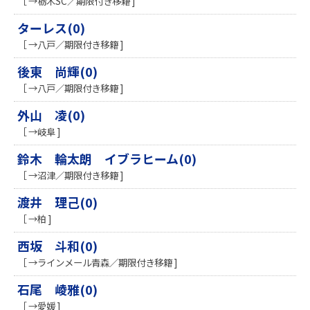
［ →栃木SC／期限付き移籍 ]
ターレス(0)
［ →八戸／期限付き移籍 ]
後東 尚輝(0)
［ →八戸／期限付き移籍 ]
外山 凌(0)
［ →岐阜 ]
鈴木 輪太朗 イブラヒーム(0)
［ →沼津／期限付き移籍 ]
渡井 理己(0)
［ →柏 ]
西坂 斗和(0)
［ →ラインメール青森／期限付き移籍 ]
石尾 崚雅(0)
［ →愛媛 ]