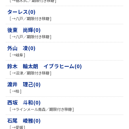
［ →栃木SC／期限付き移籍 ]
ターレス(0)
［ →八戸／期限付き移籍 ]
後東 尚輝(0)
［ →八戸／期限付き移籍 ]
外山 凌(0)
［ →岐阜 ]
鈴木 輪太朗 イブラヒーム(0)
［ →沼津／期限付き移籍 ]
渡井 理己(0)
［ →柏 ]
西坂 斗和(0)
［ →ラインメール青森／期限付き移籍 ]
石尾 崚雅(0)
［ →愛媛 ]