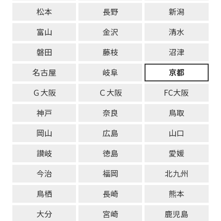
松本
長野
新潟
富山
金沢
清水
磐田
藤枝
沼津
名古屋
岐阜
京都
Ｇ大阪
Ｃ大阪
FC大阪
神戸
奈良
鳥取
岡山
広島
山口
讃岐
徳島
愛媛
今治
福岡
北九州
鳥栖
長崎
熊本
大分
宮崎
鹿児島