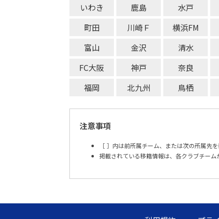
いわき
鹿島
水戸
町田
川崎Ｆ
横浜FM
富山
金沢
清水
FC大阪
神戸
奈良
福岡
北九州
鳥栖
注意事項
［ ］内は前所属チーム、または次の所属先を
掲載されている移籍情報は、各クラブチーム