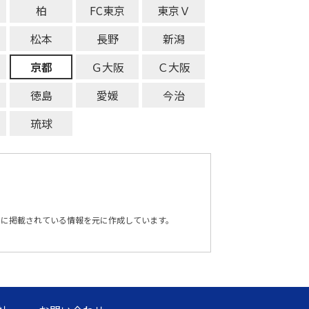
柏
FC東京
東京Ｖ
松本
長野
新潟
京都
Ｇ大阪
Ｃ大阪
徳島
愛媛
今治
琉球
トに掲載されている情報を元に作成しています。