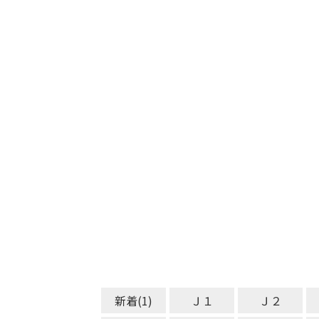
新着(1)
Ｊ１
Ｊ２