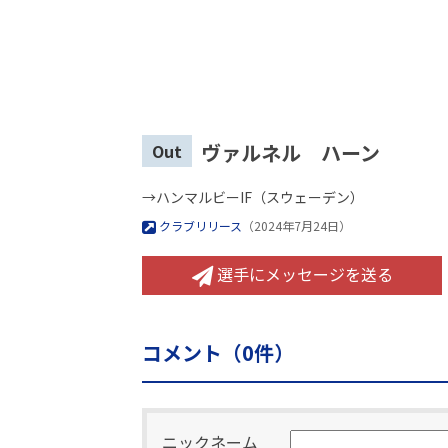
ヴァルネル ハーン
Out
→ハンマルビーIF（スウェーデン）
クラブリリース
（2024年7月24日）
選手にメッセージを送る
コメント（
0
件）
ニックネーム