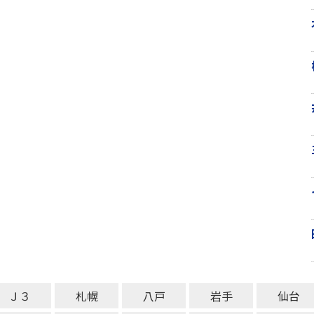
Ｊ３
札幌
八戸
岩手
仙台