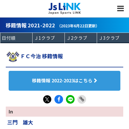
MENU
移籍情報 2021-2022
（2023年6月22日更新）
ＦＣ今治 移籍情報
移籍情報 2022-2023はこちら
Fac
LIN
Link
X
In
eb
E
Copy
三門 雄大
oo