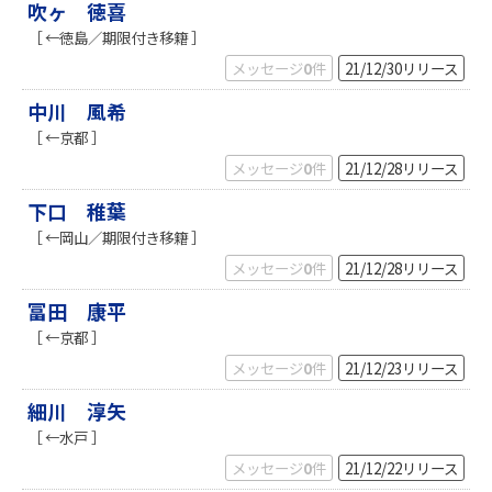
吹ヶ 徳喜
［ ←徳島／期限付き移籍 ］
メッセージ
0
件
21/12/30
リリース
中川 風希
［ ←京都 ］
メッセージ
0
件
21/12/28
リリース
下口 稚葉
［ ←岡山／期限付き移籍 ］
メッセージ
0
件
21/12/28
リリース
冨田 康平
［ ←京都 ］
メッセージ
0
件
21/12/23
リリース
細川 淳矢
［ ←水戸 ］
メッセージ
0
件
21/12/22
リリース