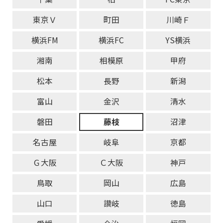
東京Ｖ
町田
川崎Ｆ
横浜FM
横浜FC
YS横浜
湘南
相模原
甲府
松本
長野
新潟
富山
金沢
清水
磐田
藤枝
沼津
名古屋
岐阜
京都
Ｇ大阪
Ｃ大阪
神戸
鳥取
岡山
広島
山口
讃岐
徳島