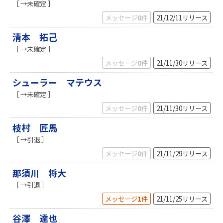
［ →未確定 ］
メッセージ
0
件
21/12/11
リリース
清本 拓己
［ →未確定 ］
メッセージ
0
件
21/11/30
リリース
シューラー マテウス
［ →未確定 ］
メッセージ
0
件
21/11/30
リリース
枝村 匠馬
［ →引退 ］
メッセージ
0
件
21/11/29
リリース
那須川 将大
［ →引退 ］
メッセージ
1
件
21/11/25
リリース
谷澤 達也