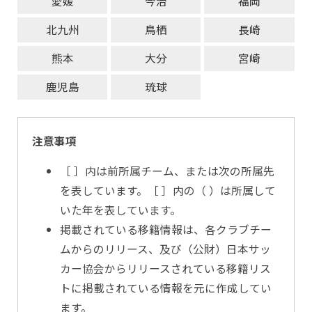
愛媛
今治
福岡
北九州
鳥栖
長崎
熊本
大分
宮崎
鹿児島
琉球
注意事項
［ ］内は前所属チーム、または次の所属先
を表しています。［ ］内の（ ）は所属して
いた年を表しています。
掲載されている移籍情報は、各クラブチー
ムからのリリース、及び（公財）日本サッ
カー協会からリリースされている移籍リス
トに掲載されている情報を元に作成してい
ます。