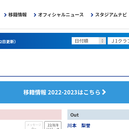
移籍情報
オフィシャルニュース
スタジアムナビ
22日更新）
移籍情報 2022-2023はこちら
Out
川本 梨誉
メッセージ
22/8/8
0
リリース