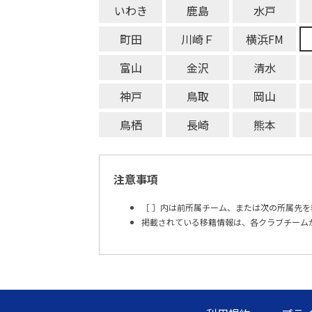
いわき
鹿島
水戸
町田
川崎Ｆ
横浜FM
富山
金沢
清水
神戸
鳥取
岡山
鳥栖
長崎
熊本
注意事項
［ ］内は前所属チーム、または次の所属先を
掲載されている移籍情報は、各クラブチーム