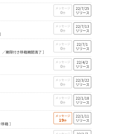
メッセージ
22/7/25
0
リリース
件
メッセージ
22/7/13
0
リリース
件
］
メッセージ
22/7/1
0
リリース
件
）／期限付き移籍期間満了 ］
メッセージ
22/4/2
0
リリース
件
メッセージ
22/3/22
0
リリース
件
メッセージ
22/1/18
0
リリース
件
メッセージ
22/1/11
19
リリース
件
移籍 ］
メッセージ
22/1/7