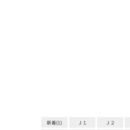
新着(1)
Ｊ１
Ｊ２