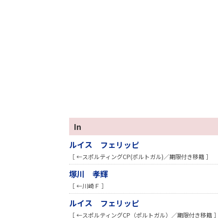
In
ルイス フェリッピ
［ ←スポルティングCP(ポルトガル)／期限付き移籍 ］
塚川 孝輝
［ ←川崎Ｆ ］
ルイス フェリッピ
［ ←スポルティングCP（ポルトガル）／期限付き移籍 