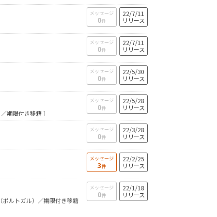
メッセージ
22/7/11
0
リリース
件
メッセージ
22/7/11
0
リリース
件
メッセージ
22/5/30
0
リリース
件
メッセージ
22/5/28
0
リリース
件
トガル）／期限付き移籍 ］
メッセージ
22/3/28
0
リリース
件
メッセージ
22/2/25
3
リリース
件
メッセージ
22/1/18
0
リリース
件
ol SADC（ポルトガル）／期限付き移籍