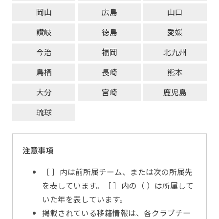
岡山
広島
山口
讃岐
徳島
愛媛
今治
福岡
北九州
鳥栖
長崎
熊本
大分
宮崎
鹿児島
琉球
注意事項
［ ］内は前所属チーム、または次の所属先
を表しています。［ ］内の（ ）は所属して
いた年を表しています。
掲載されている移籍情報は、各クラブチー