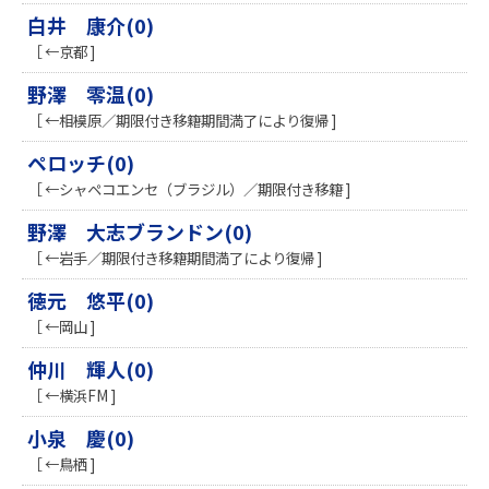
白井 康介(0)
［ ←京都 ]
野澤 零温(0)
［ ←相模原／期限付き移籍期間満了により復帰 ]
ペロッチ(0)
［ ←シャペコエンセ（ブラジル）／期限付き移籍 ]
野澤 大志ブランドン(0)
［ ←岩手／期限付き移籍期間満了により復帰 ]
徳元 悠平(0)
［ ←岡山 ]
仲川 輝人(0)
［ ←横浜FM ]
小泉 慶(0)
［ ←鳥栖 ]