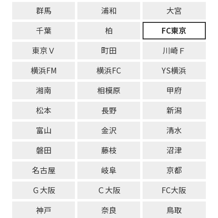
群馬
浦和
大宮
千葉
柏
FC東京
東京Ｖ
町田
川崎Ｆ
横浜FM
横浜FC
YS横浜
湘南
相模原
甲府
松本
長野
新潟
富山
金沢
清水
磐田
藤枝
沼津
名古屋
岐阜
京都
Ｇ大阪
Ｃ大阪
FC大阪
神戸
奈良
鳥取