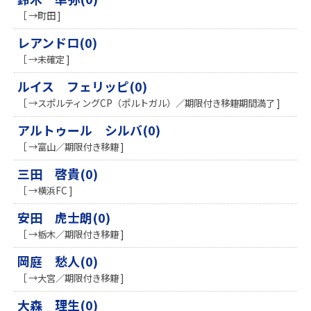
［ →町田 ]
レアンドロ(0)
［ →未確定 ]
ルイス フェリッピ(0)
［ →スポルティングCP（ポルトガル）／期限付き移籍期間満了 ]
アルトゥール シルバ(0)
［ →富山／期限付き移籍 ]
三田 啓貴(0)
［ →横浜FC ]
安田 虎士朗(0)
［ →栃木／期限付き移籍 ]
岡庭 愁人(0)
［ →大宮／期限付き移籍 ]
大森 理生(0)