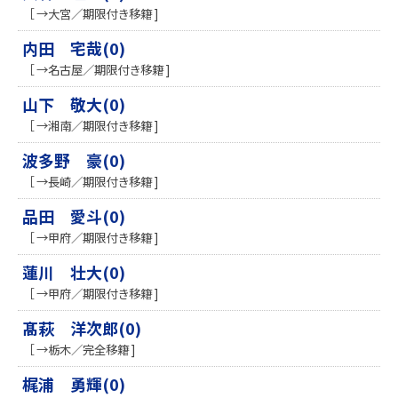
［ →大宮／期限付き移籍 ]
内田 宅哉(0)
［ →名古屋／期限付き移籍 ]
山下 敬大(0)
［ →湘南／期限付き移籍 ]
波多野 豪(0)
［ →長崎／期限付き移籍 ]
品田 愛斗(0)
［ →甲府／期限付き移籍 ]
蓮川 壮大(0)
［ →甲府／期限付き移籍 ]
髙萩 洋次郎(0)
［ →栃木／完全移籍 ]
梶浦 勇輝(0)