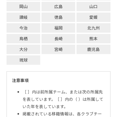
岡山
広島
山口
讃岐
徳島
愛媛
今治
福岡
北九州
鳥栖
長崎
熊本
大分
宮崎
鹿児島
琉球
注意事項
［ ］内は前所属チーム、または次の所属先
を表しています。［ ］内の（ ）は所属して
いた年を表しています。
掲載されている移籍情報は、各クラブチー