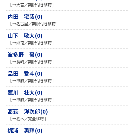
［ →大宮／期限付き移籍 ]
内田 宅哉(0)
［ →名古屋／期限付き移籍 ]
山下 敬大(0)
［ →湘南／期限付き移籍 ]
波多野 豪(0)
［ →長崎／期限付き移籍 ]
品田 愛斗(0)
［ →甲府／期限付き移籍 ]
蓮川 壮大(0)
［ →甲府／期限付き移籍 ]
髙萩 洋次郎(0)
［ →栃木／完全移籍 ]
梶浦 勇輝(0)