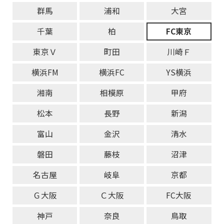
群馬
浦和
大宮
千葉
柏
FC東京
東京Ｖ
町田
川崎Ｆ
横浜FM
横浜FC
YS横浜
湘南
相模原
甲府
松本
長野
新潟
富山
金沢
清水
磐田
藤枝
沼津
名古屋
岐阜
京都
Ｇ大阪
Ｃ大阪
FC大阪
神戸
奈良
鳥取