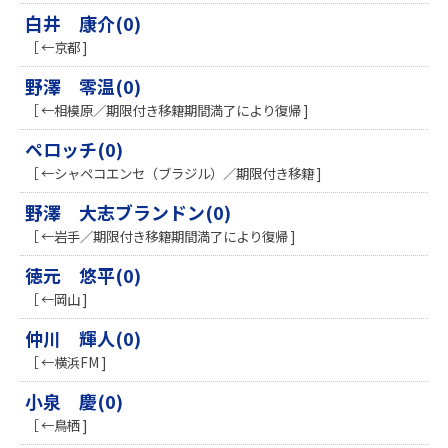
白井 康介(0)
［ ←京都 ]
野澤 零温(0)
［ ←相模原／期限付き移籍期間満了により復帰 ]
ペロッチ(0)
［ ←シャペコエンセ（ブラジル）／期限付き移籍 ]
野澤 大志ブランドン(0)
［ ←岩手／期限付き移籍期間満了により復帰 ]
徳元 悠平(0)
［ ←岡山 ]
仲川 輝人(0)
［ ←横浜FM ]
小泉 慶(0)
［ ←鳥栖 ]