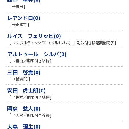
［ →町田 ]
レアンドロ(0)
［ →未確定 ]
ルイス フェリッピ(0)
［ →スポルティングCP（ポルトガル）／期限付き移籍期間満了 ]
アルトゥール シルバ(0)
［ →富山／期限付き移籍 ]
三田 啓貴(0)
［ →横浜FC ]
安田 虎士朗(0)
［ →栃木／期限付き移籍 ]
岡庭 愁人(0)
［ →大宮／期限付き移籍 ]
大森 理生(0)