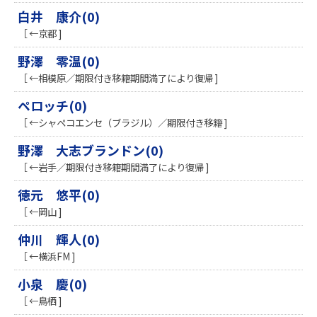
白井 康介(0)
［ ←京都 ]
野澤 零温(0)
［ ←相模原／期限付き移籍期間満了により復帰 ]
ペロッチ(0)
［ ←シャペコエンセ（ブラジル）／期限付き移籍 ]
野澤 大志ブランドン(0)
［ ←岩手／期限付き移籍期間満了により復帰 ]
徳元 悠平(0)
［ ←岡山 ]
仲川 輝人(0)
［ ←横浜FM ]
小泉 慶(0)
［ ←鳥栖 ]