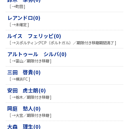
［ →町田 ]
レアンドロ(0)
［ →未確定 ]
ルイス フェリッピ(0)
［ →スポルティングCP（ポルトガル）／期限付き移籍期間満了 ]
アルトゥール シルバ(0)
［ →富山／期限付き移籍 ]
三田 啓貴(0)
［ →横浜FC ]
安田 虎士朗(0)
［ →栃木／期限付き移籍 ]
岡庭 愁人(0)
［ →大宮／期限付き移籍 ]
大森 理生(0)