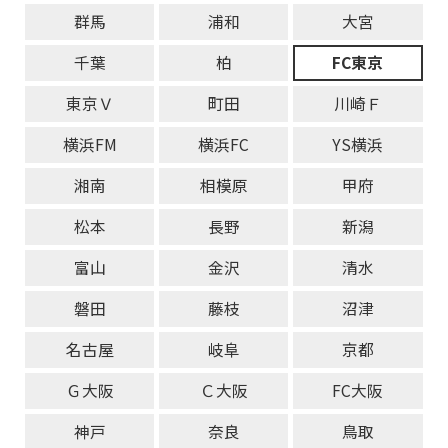
群馬
浦和
大宮
千葉
柏
FC東京
東京Ｖ
町田
川崎Ｆ
横浜FM
横浜FC
YS横浜
湘南
相模原
甲府
松本
長野
新潟
富山
金沢
清水
磐田
藤枝
沼津
名古屋
岐阜
京都
Ｇ大阪
Ｃ大阪
FC大阪
神戸
奈良
鳥取