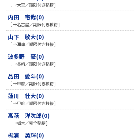
［ →大宮／期限付き移籍 ]
内田 宅哉(0)
［ →名古屋／期限付き移籍 ]
山下 敬大(0)
［ →湘南／期限付き移籍 ]
波多野 豪(0)
［ →長崎／期限付き移籍 ]
品田 愛斗(0)
［ →甲府／期限付き移籍 ]
蓮川 壮大(0)
［ →甲府／期限付き移籍 ]
髙萩 洋次郎(0)
［ →栃木／完全移籍 ]
梶浦 勇輝(0)