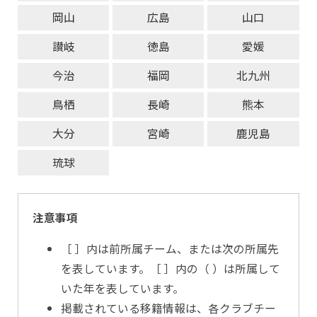
岡山
広島
山口
讃岐
徳島
愛媛
今治
福岡
北九州
鳥栖
長崎
熊本
大分
宮崎
鹿児島
琉球
注意事項
［ ］内は前所属チーム、または次の所属先
を表しています。［ ］内の（ ）は所属して
いた年を表しています。
掲載されている移籍情報は、各クラブチー