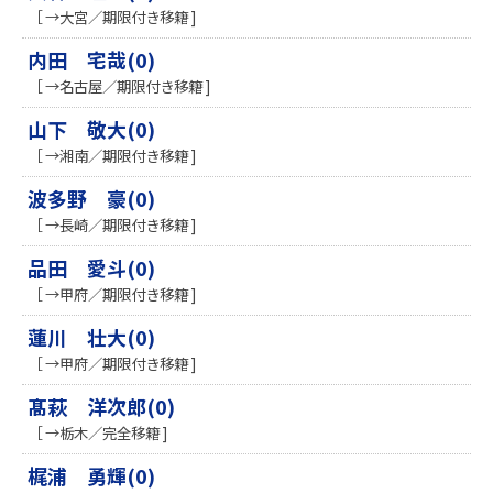
［ →大宮／期限付き移籍 ]
内田 宅哉(0)
［ →名古屋／期限付き移籍 ]
山下 敬大(0)
［ →湘南／期限付き移籍 ]
波多野 豪(0)
［ →長崎／期限付き移籍 ]
品田 愛斗(0)
［ →甲府／期限付き移籍 ]
蓮川 壮大(0)
［ →甲府／期限付き移籍 ]
髙萩 洋次郎(0)
［ →栃木／完全移籍 ]
梶浦 勇輝(0)