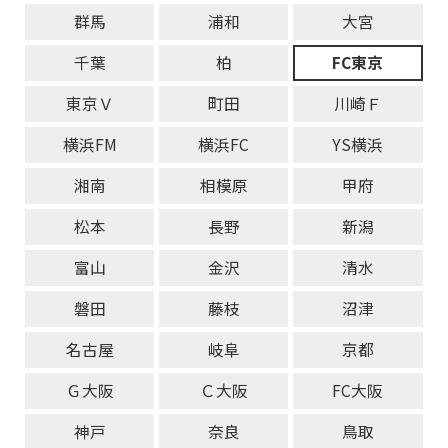
群馬
浦和
大宮
千葉
柏
FC東京
東京Ｖ
町田
川崎Ｆ
横浜FM
横浜FC
YS横浜
湘南
相模原
甲府
松本
長野
新潟
富山
金沢
清水
磐田
藤枝
沼津
名古屋
岐阜
京都
Ｇ大阪
Ｃ大阪
FC大阪
神戸
奈良
鳥取