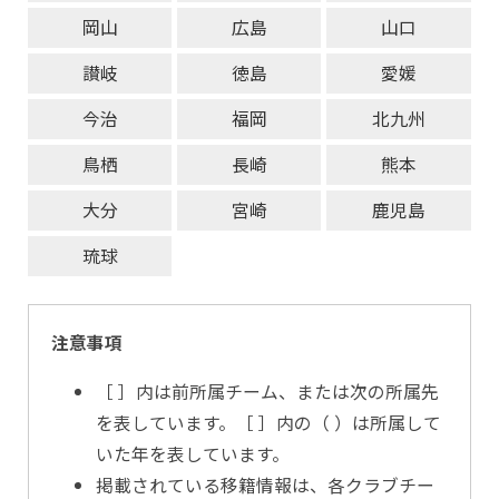
岡山
広島
山口
讃岐
徳島
愛媛
今治
福岡
北九州
鳥栖
長崎
熊本
大分
宮崎
鹿児島
琉球
注意事項
［ ］内は前所属チーム、または次の所属先
を表しています。［ ］内の（ ）は所属して
いた年を表しています。
掲載されている移籍情報は、各クラブチー