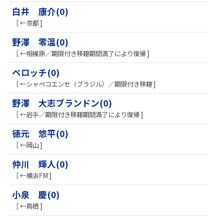
白井 康介(0)
［ ←京都 ]
野澤 零温(0)
［ ←相模原／期限付き移籍期間満了により復帰 ]
ペロッチ(0)
［ ←シャペコエンセ（ブラジル）／期限付き移籍 ]
野澤 大志ブランドン(0)
［ ←岩手／期限付き移籍期間満了により復帰 ]
徳元 悠平(0)
［ ←岡山 ]
仲川 輝人(0)
［ ←横浜FM ]
小泉 慶(0)
［ ←鳥栖 ]