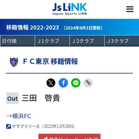
MENU
移籍情報 2022-2023
（2024年6月3日更新）
ＦＣ東京 移籍情報
Fac
LIN
Link
X
三田 啓貴
Out
eb
E
Copy
oo
→
横浜FC
k
クラブリリース
（2022年12月28日）