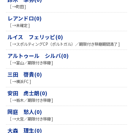
［ →町田 ]
レアンドロ(0)
［ →未確定 ]
ルイス フェリッピ(0)
［ →スポルティングCP（ポルトガル）／期限付き移籍期間満了 ]
アルトゥール シルバ(0)
［ →富山／期限付き移籍 ]
三田 啓貴(0)
［ →横浜FC ]
安田 虎士朗(0)
［ →栃木／期限付き移籍 ]
岡庭 愁人(0)
［ →大宮／期限付き移籍 ]
大森 理生(0)