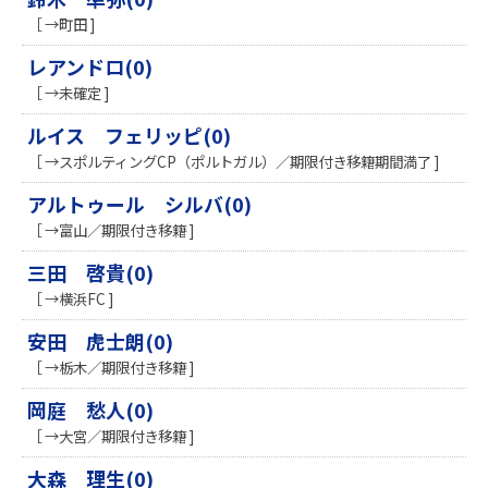
［ →町田 ]
レアンドロ(0)
［ →未確定 ]
ルイス フェリッピ(0)
［ →スポルティングCP（ポルトガル）／期限付き移籍期間満了 ]
アルトゥール シルバ(0)
［ →富山／期限付き移籍 ]
三田 啓貴(0)
［ →横浜FC ]
安田 虎士朗(0)
［ →栃木／期限付き移籍 ]
岡庭 愁人(0)
［ →大宮／期限付き移籍 ]
大森 理生(0)