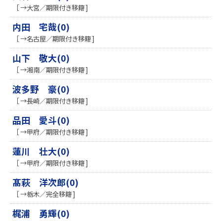
［ →大宮／期限付き移籍 ]
内田 宅哉(0)
［ →名古屋／期限付き移籍 ]
山下 敬大(0)
［ →湘南／期限付き移籍 ]
波多野 豪(0)
［ →長崎／期限付き移籍 ]
品田 愛斗(0)
［ →甲府／期限付き移籍 ]
蓮川 壮大(0)
［ →甲府／期限付き移籍 ]
髙萩 洋次郎(0)
［ →栃木／完全移籍 ]
梶浦 勇輝(0)