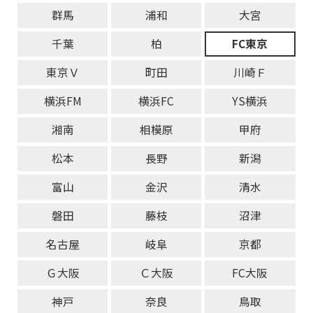
群馬
浦和
大宮
千葉
柏
FC東京
東京Ｖ
町田
川崎Ｆ
横浜FM
横浜FC
YS横浜
湘南
相模原
甲府
松本
長野
新潟
富山
金沢
清水
磐田
藤枝
沼津
名古屋
岐阜
京都
Ｇ大阪
Ｃ大阪
FC大阪
神戸
奈良
鳥取