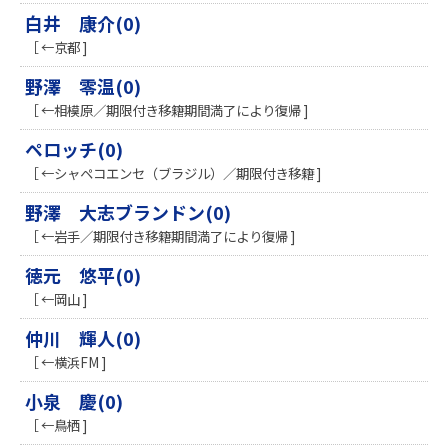
白井 康介(0)
［ ←京都 ]
野澤 零温(0)
［ ←相模原／期限付き移籍期間満了により復帰 ]
ペロッチ(0)
［ ←シャペコエンセ（ブラジル）／期限付き移籍 ]
野澤 大志ブランドン(0)
［ ←岩手／期限付き移籍期間満了により復帰 ]
徳元 悠平(0)
［ ←岡山 ]
仲川 輝人(0)
［ ←横浜FM ]
小泉 慶(0)
［ ←鳥栖 ]