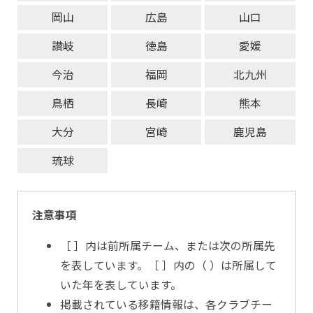
岡山
広島
山口
讃岐
徳島
愛媛
今治
福岡
北九州
鳥栖
長崎
熊本
大分
宮崎
鹿児島
琉球
注意事項
［ ］内は前所属チーム、または次の所属先
を表しています。［ ］内の（ ）は所属して
いた年を表しています。
掲載されている移籍情報は、各クラブチー