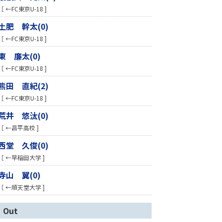
［ ←FC東京U-18 ]
土肥 幹太(0)
［ ←FC東京U-18 ]
東 廉太(0)
［ ←FC東京U-18 ]
熊田 直紀(2)
［ ←FC東京U-18 ]
荒井 悠汰(0)
［ ←昌平高校 ]
西堂 久俊(0)
［ ←早稲田大学 ]
寺山 翼(0)
［ ←順天堂大学 ]
Out