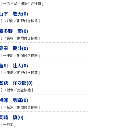
［ →名古屋／期限付き移籍 ]
山下 敬大(0)
［ →湘南／期限付き移籍 ]
波多野 豪(0)
［ →長崎／期限付き移籍 ]
品田 愛斗(0)
［ →甲府／期限付き移籍 ]
蓮川 壮大(0)
［ →甲府／期限付き移籍 ]
髙萩 洋次郎(0)
［ →栃木／完全移籍 ]
梶浦 勇輝(0)
［ →金沢／期限付き移籍 ]
岡崎 慎(0)
［ →熊本 ]