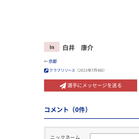
白井 康介
In
←
京都
クラブリリース
（2023年7月4日）
選手にメッセージを送る
コメント（
0
件）
ニックネーム