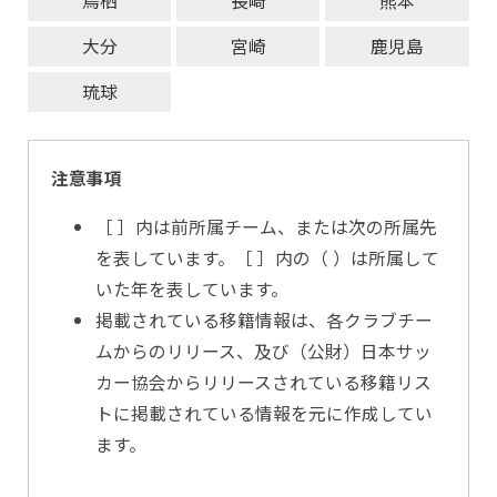
鳥栖
長崎
熊本
大分
宮崎
鹿児島
琉球
注意事項
［ ］内は前所属チーム、または次の所属先
を表しています。［ ］内の（ ）は所属して
いた年を表しています。
掲載されている移籍情報は、各クラブチー
ムからのリリース、及び（公財）日本サッ
カー協会からリリースされている移籍リス
トに掲載されている情報を元に作成してい
ます。