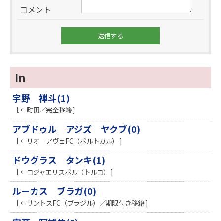
コメント
In
宇野 禅斗(1)
［ ←町田／完全移籍 ]
アブドゥル アジズ ヤクブ(0)
［ ←リオ アヴェFC（ポルトガル） ]
ドウグラス タンキ(1)
［ ←コジャエリスポル（トルコ） ]
ルーカス ブラガ(0)
［ ←サントスFC（ブラジル）／期限付き移籍 ]