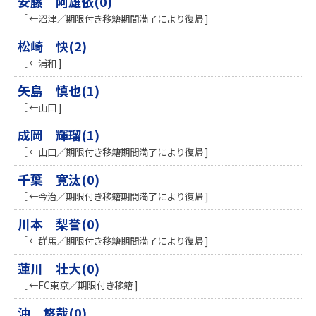
安藤 阿雄依(0)
［ ←沼津／期限付き移籍期間満了により復帰 ]
松崎 快(2)
［ ←浦和 ]
矢島 慎也(1)
［ ←山口 ]
成岡 輝瑠(1)
［ ←山口／期限付き移籍期間満了により復帰 ]
千葉 寛汰(0)
［ ←今治／期限付き移籍期間満了により復帰 ]
川本 梨誉(0)
［ ←群馬／期限付き移籍期間満了により復帰 ]
蓮川 壮大(0)
［ ←FC東京／期限付き移籍 ]
沖 悠哉(0)