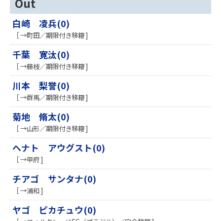
Out
白崎 凌兵(0)
［ →町田／期限付き移籍 ]
千葉 寛汰(0)
［ →藤枝／期限付き移籍 ]
川本 梨誉(0)
［ →群馬／期限付き移籍 ]
菊地 脩太(0)
［ →山形／期限付き移籍 ]
ヘナト アウグスト(0)
［ →甲府 ]
チアゴ サンタナ(0)
［ →浦和 ]
ヤゴ ピカチュウ(0)