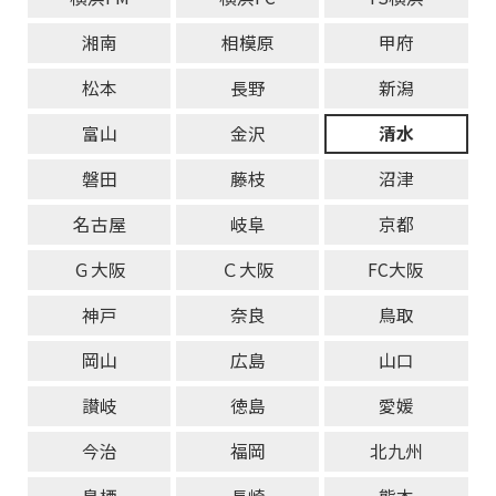
湘南
相模原
甲府
松本
長野
新潟
富山
金沢
清水
磐田
藤枝
沼津
名古屋
岐阜
京都
Ｇ大阪
Ｃ大阪
FC大阪
神戸
奈良
鳥取
岡山
広島
山口
讃岐
徳島
愛媛
今治
福岡
北九州