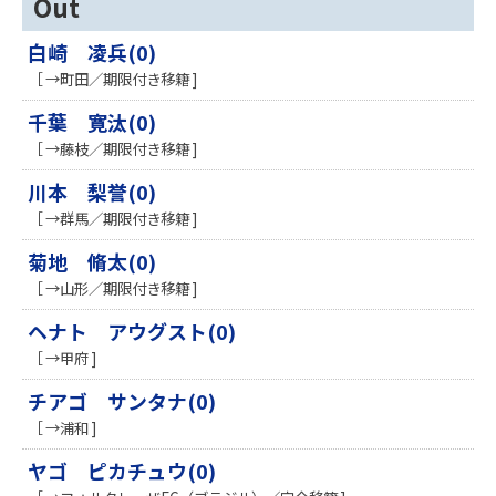
Out
白崎 凌兵(0)
［ →町田／期限付き移籍 ]
千葉 寛汰(0)
［ →藤枝／期限付き移籍 ]
川本 梨誉(0)
［ →群馬／期限付き移籍 ]
菊地 脩太(0)
［ →山形／期限付き移籍 ]
ヘナト アウグスト(0)
［ →甲府 ]
チアゴ サンタナ(0)
［ →浦和 ]
ヤゴ ピカチュウ(0)