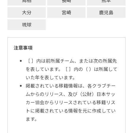
鳥栖
長崎
熊本
大分
宮崎
鹿児島
琉球
注意事項
［ ］内は前所属チーム、または次の所属先
を表しています。［ ］内の（ ）は所属して
いた年を表しています。
掲載されている移籍情報は、各クラブチー
ムからのリリース、及び（公財）日本サッ
カー協会からリリースされている移籍リス
トに掲載されている情報を元に作成してい
ます。