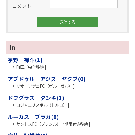
コメント
In
宇野 禅斗(1)
［ ←町田／完全移籍 ]
アブドゥル アジズ ヤクブ(0)
［ ←リオ アヴェFC（ポルトガル） ]
ドウグラス タンキ(1)
［ ←コジャエリスポル（トルコ） ]
ルーカス ブラガ(0)
［ ←サントスFC（ブラジル）／期限付き移籍 ]