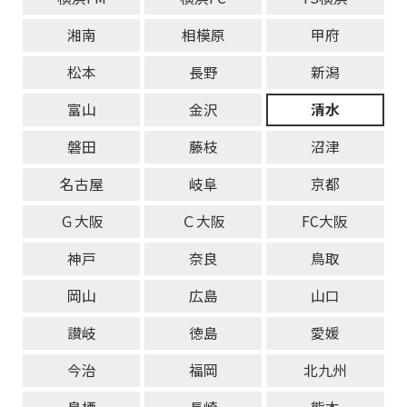
湘南
相模原
甲府
松本
長野
新潟
富山
金沢
清水
磐田
藤枝
沼津
名古屋
岐阜
京都
Ｇ大阪
Ｃ大阪
FC大阪
神戸
奈良
鳥取
岡山
広島
山口
讃岐
徳島
愛媛
今治
福岡
北九州