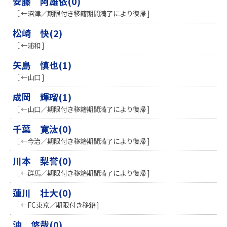
安藤 阿雄依(0)
［ ←沼津／期限付き移籍期間満了により復帰 ]
松崎 快(2)
［ ←浦和 ]
矢島 慎也(1)
［ ←山口 ]
成岡 輝瑠(1)
［ ←山口／期限付き移籍期間満了により復帰 ]
千葉 寛汰(0)
［ ←今治／期限付き移籍期間満了により復帰 ]
川本 梨誉(0)
［ ←群馬／期限付き移籍期間満了により復帰 ]
蓮川 壮大(0)
［ ←FC東京／期限付き移籍 ]
沖 悠哉(0)