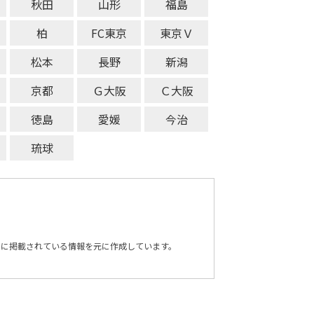
秋田
山形
福島
柏
FC東京
東京Ｖ
松本
長野
新潟
京都
Ｇ大阪
Ｃ大阪
徳島
愛媛
今治
琉球
トに掲載されている情報を元に作成しています。