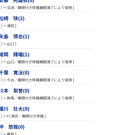
［ ←沼津／期限付き移籍期間満了により復帰 ]
松崎 快(2)
［ ←浦和 ]
矢島 慎也(1)
［ ←山口 ]
成岡 輝瑠(1)
［ ←山口／期限付き移籍期間満了により復帰 ]
千葉 寛汰(0)
［ ←今治／期限付き移籍期間満了により復帰 ]
川本 梨誉(0)
［ ←群馬／期限付き移籍期間満了により復帰 ]
蓮川 壮大(0)
［ ←FC東京／期限付き移籍 ]
沖 悠哉(0)
［ ←鹿島 ]