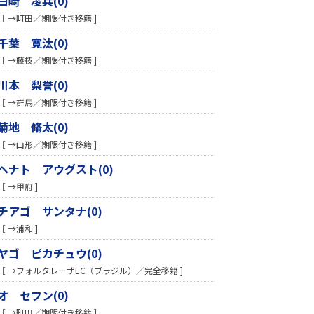
白崎 凌兵(0)
［ →町田／期限付き移籍 ]
千葉 寛汰(0)
［ →藤枝／期限付き移籍 ]
川本 梨誉(0)
［ →群馬／期限付き移籍 ]
菊地 脩太(0)
［ →山形／期限付き移籍 ]
ヘナト アウグスト(0)
［ →甲府 ]
チアゴ サンタナ(0)
［ →浦和 ]
ヤゴ ピカチュウ(0)
［ →フォルタレーザEC（ブラジル）／完全移籍 ]
オ セフン(0)
［ →町田／期限付き移籍 ]