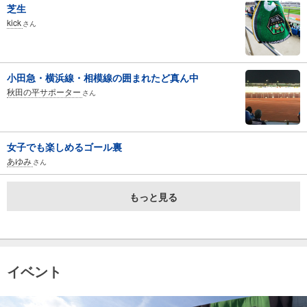
芝生
kick
さん
小田急・横浜線・相模線の囲まれたど真ん中
秋田の平サポーター
さん
女子でも楽しめるゴール裏
あゆみ
さん
もっと見る
イベント