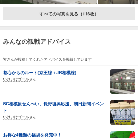
すべての写真を見る（116枚）
みんなの観戦アドバイス
皆さんが投稿してくれたアドバイスを掲載しています
都心からのルート(京王線＋JR相模線)
いけいけゴール
さん
SC相模原せんべい、長野復興応援、朝日新聞イベン
ト
いけいけゴール
さん
お得な4種類の福袋を発売中！