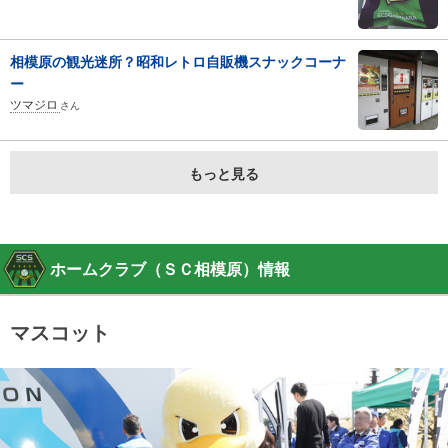
相模原の観光迷所？昭和レトロ自販機スナックコーナ
ー
ツマジロ
さん
もっと見る
ホームクラブ（ＳＣ相模原）情報
マスコット