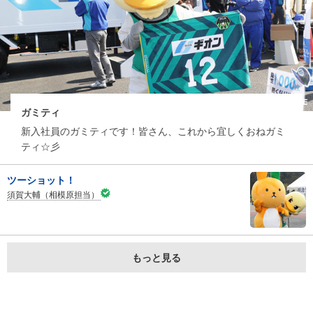
ガミティ
新入社員のガミティです！皆さん、これから宜しくおねガミ
ティ☆彡
ツーショット！
須賀大輔（相模原担当）
もっと見る