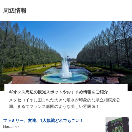
周辺情報
ギオンス周辺の観光スポットやおすすめ情報をご紹介
メタセコイヤに囲まれた大きな噴水が印象的な県立相模原公
園。まるでフランス庭園のような美しい雰囲気！
ファミリー、友達、1人観戦どれでもこい！
tripstar
さん