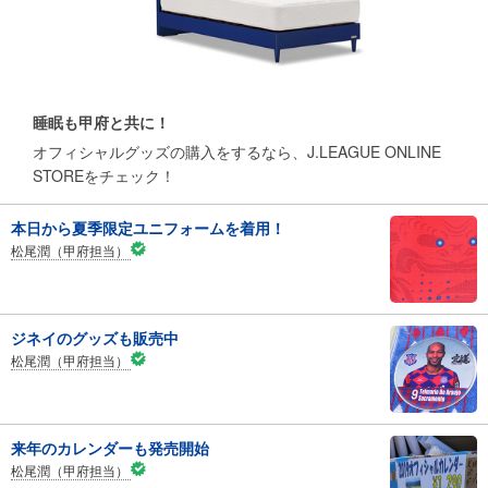
睡眠も甲府と共に！
オフィシャルグッズの購入をするなら、J.LEAGUE ONLINE
STOREをチェック！
本日から夏季限定ユニフォームを着用！
松尾潤（甲府担当）
ジネイのグッズも販売中
松尾潤（甲府担当）
来年のカレンダーも発売開始
松尾潤（甲府担当）