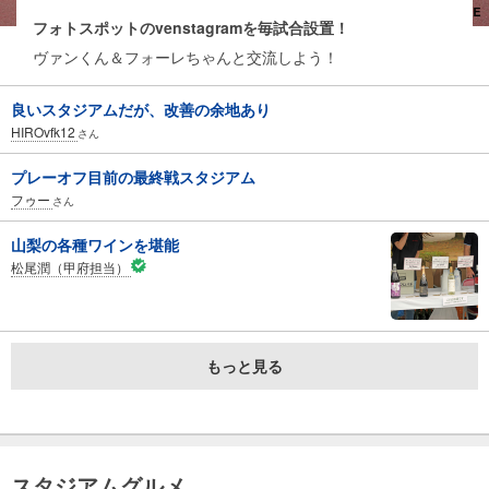
フォトスポットのvenstagramを毎試合設置！
ヴァンくん＆フォーレちゃんと交流しよう！
良いスタジアムだが、改善の余地あり
HIROvfk12
さん
プレーオフ目前の最終戦スタジアム
フゥー
さん
山梨の各種ワインを堪能
松尾潤（甲府担当）
もっと見る
スタジアムグルメ