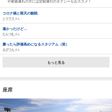
や家族連れの方には定額運行のタクシーもおススメ！
コロナ禍と雨天の観戦
シリウス
さん
遠かったけど…
たんつむ
さん
勝ったら評価高めになるスタジアム（笑）
えびつん
さん
もっと見る
座席