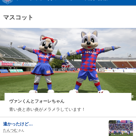
マスコット
ヴァンくんとフォーレちゃん
青い炎と赤い炎がメラメラしています！
遠かったけど…
たんつむ
さん