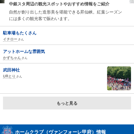
中銀スタ周辺の観光スポットやおすすめ情報をご紹介
自然が創り出した造形美を堪能できる昇仙峡。紅葉シーズン
には多くの観光客で賑わいます。
駐車場もたくさん
イチロー
さん
アットホームな雰囲気
かずちゃん
さん
武田神社
URとり
さん
もっと見る
ホームクラブ（ヴァンフォーレ甲府）情報