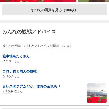
すべての写真を見る（103枚）
みんなの観戦アドバイス
皆さんが投稿してくれたアドバイスを掲載しています
駐車場もたくさん
イチロー
さん
コロナ禍と雨天の観戦
シリウス
さん
良いスタジアムだが、改善の余地あり
HIROvfk12
さん