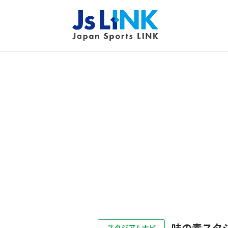
味の素スタ
スタジアムナビ