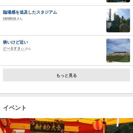
臨場感を追及したスタジアム
carabus
さん
狭いけど近い
どべるすきぃ
さん
もっと見る
イベント