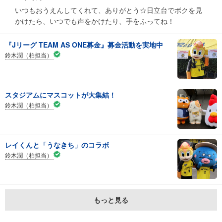
いつもおうえんしてくれて、ありがとう☆日立台でボクを見
かけたら、いつでも声をかけたり、手をふってね！
『Jリーグ TEAM AS ONE募金』募金活動を実地中
鈴木潤（柏担当）
スタジアムにマスコットが大集結！
鈴木潤（柏担当）
レイくんと「うなきち」のコラボ
鈴木潤（柏担当）
もっと見る