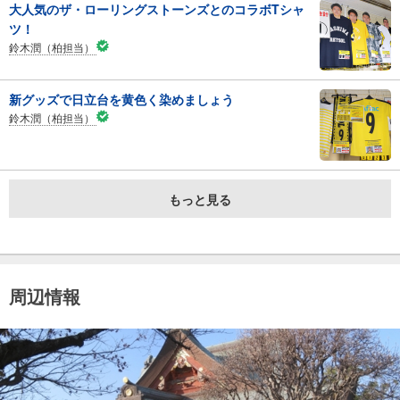
大人気のザ・ローリングストーンズとのコラボTシャ
ツ！
鈴木潤（柏担当）
新グッズで日立台を黄色く染めましょう
鈴木潤（柏担当）
もっと見る
周辺情報