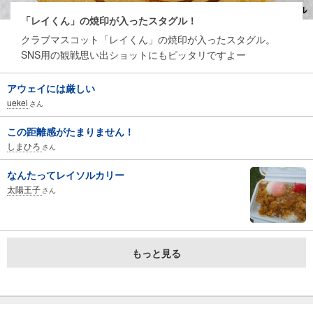
「レイくん」の焼印が入ったスタグル！
クラブマスコット「レイくん」の焼印が入ったスタグル。
SNS用の観戦思い出ショットにもピッタリですよー
アウェイには厳しい
uekei
さん
この距離感がたまりません！
しまひろ
さん
なんたってレイソルカリー
太陽王子
さん
もっと見る