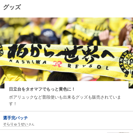
グッズ
日立台をタオマフでもっと黄色に！
ボアリュックなど普段使いも出来るグッズも販売されていま
す！
選手完バッチ
そらりゅうせい
さん