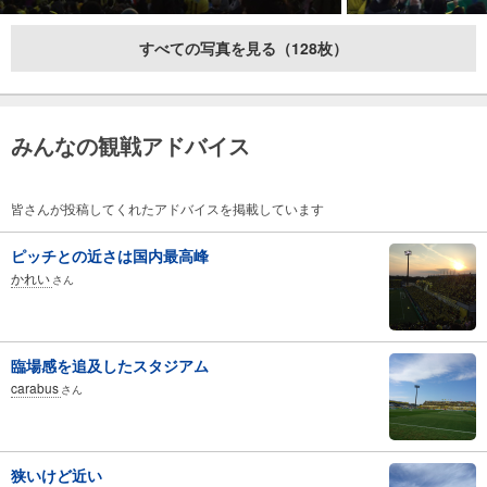
すべての写真を見る（128枚）
みんなの観戦アドバイス
皆さんが投稿してくれたアドバイスを掲載しています
ピッチとの近さは国内最高峰
かれい
さん
臨場感を追及したスタジアム
carabus
さん
狭いけど近い