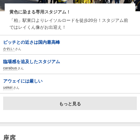
黄色に染まる専用スタジアム！
「柏」駅東口よりレイソルロードを徒歩20分！スタジアム前
ではレイくん像がお出迎え！
ピッチとの近さは国内最高峰
かれい
さん
臨場感を追及したスタジアム
carabus
さん
アウェイには厳しい
uekei
さん
もっと見る
座席