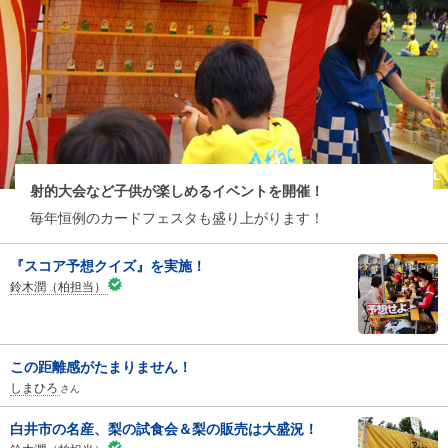
射的大会など子供が楽しめるイベントを開催！
毎年恒例のカードフェスタも盛り上がります！
『スコア予想クイズ』を実施！
鈴木潤（柏担当）
この距離感がたまりません！
しまひろ
さん
白井市の名産、梨の試食会＆梨の販売は大盛況！