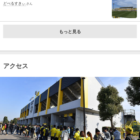
どべるすきぃ
さん
もっと見る
アクセス