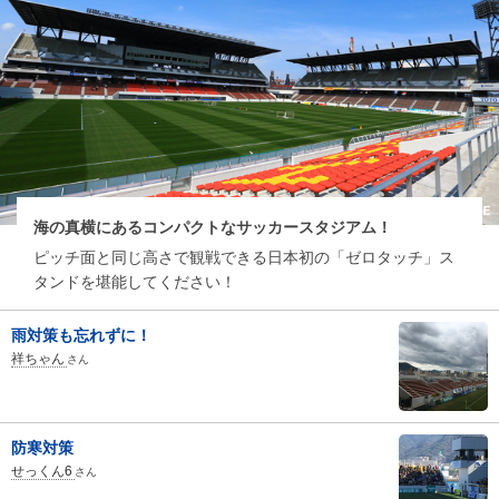
海の真横にあるコンパクトなサッカースタジアム！
ピッチ面と同じ高さで観戦できる日本初の「ゼロタッチ」ス
タンドを堪能してください！
雨対策も忘れずに！
祥ちゃん
さん
防寒対策
せっくん6
さん