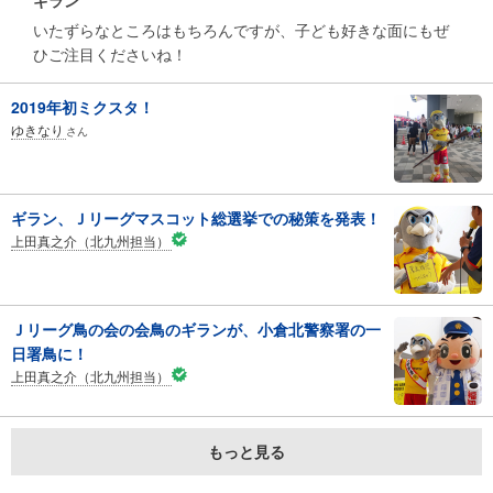
いたずらなところはもちろんですが、子ども好きな面にもぜ
ひご注目くださいね！
2019年初ミクスタ！
ゆきなり
さん
ギラン、Ｊリーグマスコット総選挙での秘策を発表！
上田真之介（北九州担当）
Ｊリーグ鳥の会の会鳥のギランが、小倉北警察署の一
日署鳥に！
上田真之介（北九州担当）
もっと見る