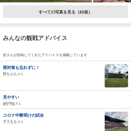
すべての写真を見る（82枚）
みんなの観戦アドバイス
皆さんが投稿してくれたアドバイスを掲載しています
雨対策も忘れずに！
祥ちゃん
さん
見やすい
goj1fcg
さん
コロナ中断明けの試合
ギラもも
さん