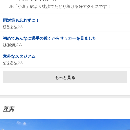
JR「小倉」駅より徒歩でたどり着ける好アクセスです！
雨対策も忘れずに！
祥ちゃん
さん
初めてあんなに選手の近くからサッカーを見ました
carabus
さん
意外なスタジアム
ぞうさん
さん
もっと見る
座席