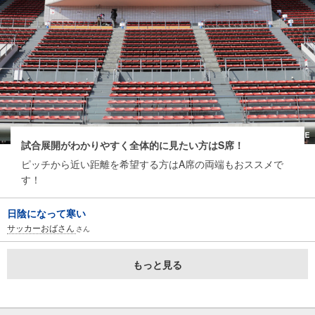
試合展開がわかりやすく全体的に見たい方はS席！
ピッチから近い距離を希望する方はA席の両端もおススメで
す！
日陰になって寒い
サッカーおばさん
さん
もっと見る