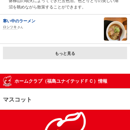
磐梯山の噴火によってできた五色沼。色とりどりの美しい湖
沼を眺めながら散策することができます。
寒い中のラーメン
ロシツキ
さん
もっと見る
ホームクラブ（福島ユナイテッドＦＣ）情報
マスコット