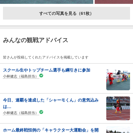
すべての写真を見る（61枚）
みんなの観戦アドバイス
皆さんが投稿してくれたアドバイスを掲載しています
スクール生やトップチーム選手も綱引きに参加
小林健志（福島担当）
今日、連覇を達成した「シャーモくん」の意気込み
は…
小林健志（福島担当）
ホーム最終戦恒例の「キャラクター大運動会」を開