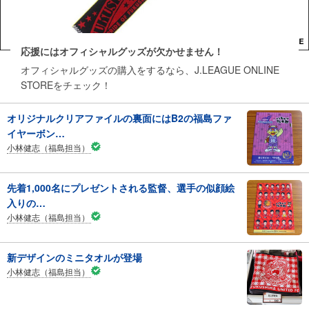
応援にはオフィシャルグッズが欠かせません！
オフィシャルグッズの購入をするなら、J.LEAGUE ONLINE
STOREをチェック！
オリジナルクリアファイルの裏面にはB2の福島ファ
イヤーボン…
小林健志（福島担当）
先着1,000名にプレゼントされる監督、選手の似顔絵
入りの…
小林健志（福島担当）
新デザインのミニタオルが登場
小林健志（福島担当）