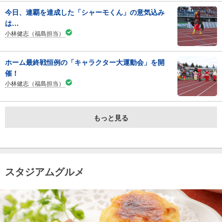
今日、連覇を達成した「シャーモくん」の意気込み
は…
小林健志（福島担当）
ホーム最終戦恒例の「キャラクター大運動会」を開
催！
小林健志（福島担当）
もっと見る
スタジアムグルメ