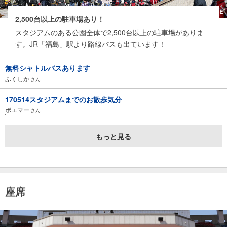
2,500台以上の駐車場あり！
スタジアムのある公園全体で2,500台以上の駐車場がありま
す。JR「福島」駅より路線バスも出ています！
無料シャトルバスあります
ふくしか
さん
170514スタジアムまでのお散歩気分
ポエマー
さん
もっと見る
座席