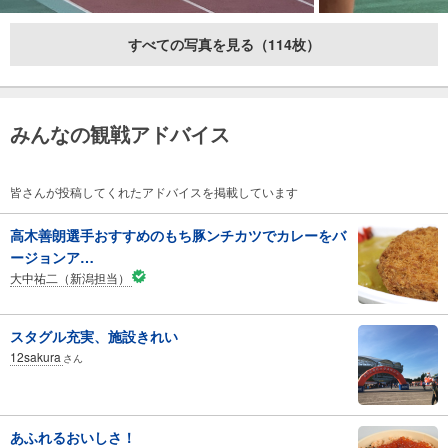
すべての写真を見る（114枚）
みんなの観戦アドバイス
皆さんが投稿してくれたアドバイスを掲載しています
高木善朗選手おすすめのもち豚ンチカツでカレーをバ
ージョンア…
大中祐二（新潟担当）
スタグル充実、施設きれい
12sakura
さん
あふれるおいしさ！