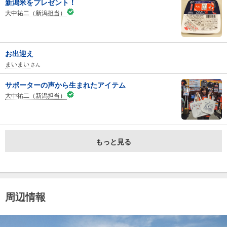
新潟米をプレゼント！
大中祐二（新潟担当）
お出迎え
まいまい
さん
サポーターの声から生まれたアイテム
大中祐二（新潟担当）
もっと見る
周辺情報