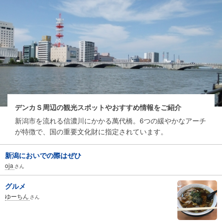
デンカＳ周辺の観光スポットやおすすめ情報をご紹介
新潟市を流れる信濃川にかかる萬代橋。6つの緩やかなアーチ
が特徴で、国の重要文化財に指定されています。
新潟においでの際はぜひ
oja
さん
グルメ
ゆーちん
さん