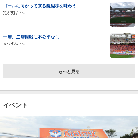
ゴールに向かって来る醍醐味を味わう
でんすけ
さん
一層、二層観戦に不公平なし
まっすん
さん
もっと見る
イベント