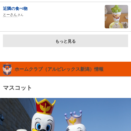
近隣の食べ物
とーさん
さん
もっと見る
ホームクラブ（アルビレックス新潟）情報
マスコット