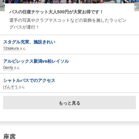
バスの往復チケット大人500円が大変お得です！
選手の写真やクラブマスコットなどの装飾を施したラッピン
グバスが運行！
スタグル充実、施設きれい
12sakura
さん
アルビレックス新潟vs柏レイソル
Genty
さん
シャトルバスでのアクセス
げんぞう
さん
もっと見る
座席