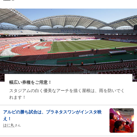
幅広い券種をご用意！
スタジアムの白く優美なアーチを描く屋根は、雨を防いでく
れます！
アルビの勝ち試合は、プラネタスワンがインスタ映
え！
はに丸
さん