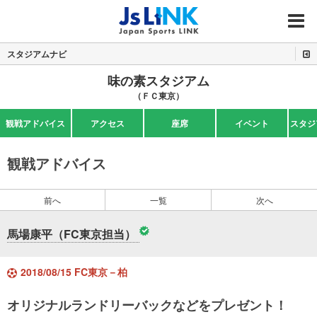
MENU
スタジアムナビ
味の素スタジアム
（ＦＣ東京）
観戦アドバイス
アクセス
座席
イベント
スタジ
観戦アドバイス
前へ
一覧
次へ
馬場康平（FC東京担当）
2018/08/15 FC東京－柏
オリジナルランドリーバックなどをプレゼント！