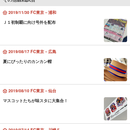
2019/11/30 FC東京－浦和
Ｊ１初制覇に向け号外を配布
2019/08/17 FC東京－広島
夏にぴったりのカンカン帽
2019/08/10 FC東京－仙台
マスコットたちが味スタに大集合！
2019/07/14 FC東京－川崎Ｆ