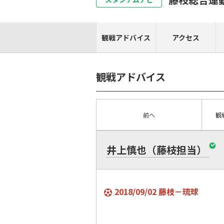
観戦アドバイス
アクセス
観戦アドバイス
前へ
観
井上慎也（藤枝担当）
2018/09/02 藤枝－琉球