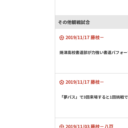
その他観戦試合
2019/11/17 藤枝－
焼津高校書道部が力強い書道パフォー
2019/11/17 藤枝－
「夢パス」で3回来場すると1回挑戦
2019/11/03 藤枝－八戸