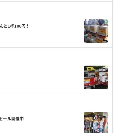
と1杯100円！
のセール開催中