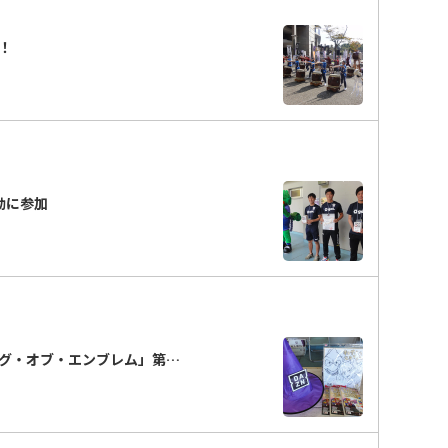
！
動に参加
グ・オブ・エンブレム」第…