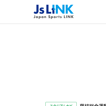
藤枝総合運
スタジアムナビ