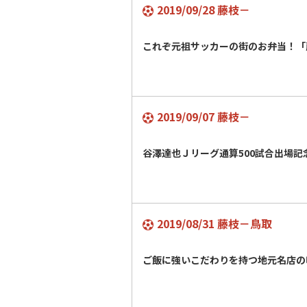
2019/09/28 藤枝－
これぞ元祖サッカーの街のお弁当！「
2019/09/07 藤枝－
谷澤達也Ｊリーグ通算500試合出場記
2019/08/31 藤枝－鳥取
ご飯に強いこだわりを持つ地元名店の