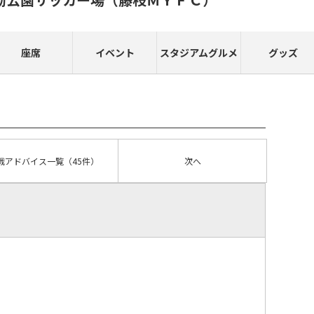
座席
イベント
スタジアムグルメ
グッズ
戦アドバイス
一覧
（45件）
次へ