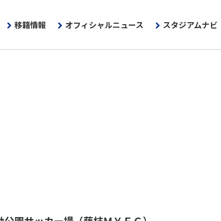
移籍情報
オフィシャルニュース
スタジアムナビ
動公園サッカー場
（藤枝ＭＹＦＣ）