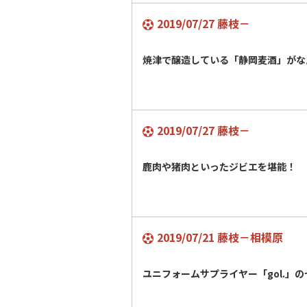
2019/07/27 藤枝－
焼津で醸造している「静岡麦酒」がなん
2019/07/27 藤枝－
鹿肉や猪肉といったジビエを堪能！
2019/07/21 藤枝－相模原
ユニフォームサプライヤー「gol.」