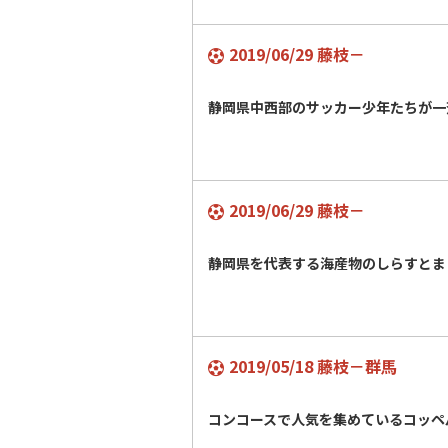
2019/06/29 藤枝－
静岡県中西部のサッカー少年たちが一
2019/06/29 藤枝－
静岡県を代表する海産物のしらすと
2019/05/18 藤枝－群馬
コンコースで人気を集めているコッ