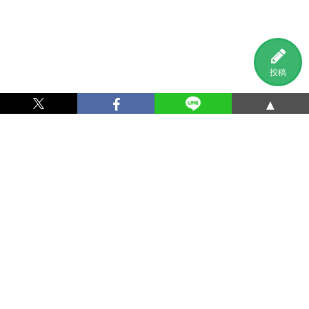
投稿
▲
利用規約
プライバシーポリシー
特定商取引法に基づく表記
運営会社