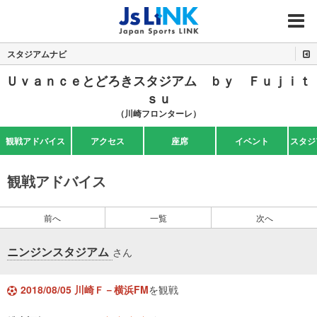
MENU
スタジアムナビ
Ｕｖａｎｃｅとどろきスタジアム ｂｙ Ｆｕｊｉｔ
ｓｕ
（川崎フロンターレ）
観戦アドバイス
アクセス
座席
イベント
スタジ
観戦アドバイス
前へ
一覧
次へ
ニンジンスタジアム
さん
2018/08/05 川崎Ｆ－横浜FM
を観戦