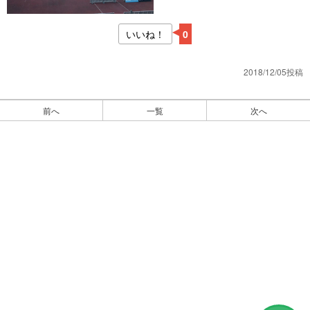
いいね！
0
2018/12/05投稿
前へ
一覧
次へ