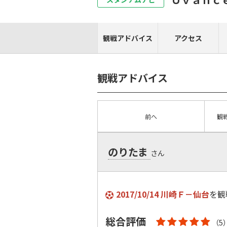
観戦アドバイス
アクセス
観戦アドバイス
前へ
観
のりたま
さん
2017/10/14 川崎Ｆ－仙台
を観
総合評価
（5