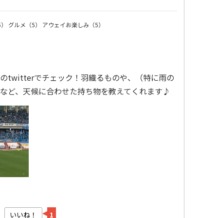
5）
グルメ（5）
アウェイお楽しみ（5）
twitterでチェック！羽織るものや、（特に雨の
など、天候に合わせた持ち物を教えてくれます♪
いいね！
1