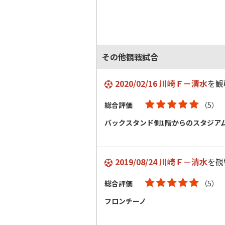
その他観戦試合
2020/02/16 川崎Ｆ－清水
を観
総合評価
（5）
バックスタンド側1階からのスタジア
2019/08/24 川崎Ｆ－清水
を観
総合評価
（5）
フロンチーノ