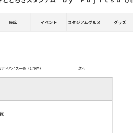
座席
イベント
スタジアムグルメ
グッズ
戦アドバイス
一覧
（179件）
次へ
戦
）