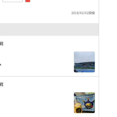
2018/02/02投稿
戦
ム
戦