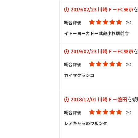
2019/02/23 川崎Ｆ－FC東京
総合評価
（5）
イトーヨーカドー武蔵小杉駅前店
2019/02/23 川崎Ｆ－FC東京
総合評価
（5）
カイマクラシコ
2018/12/01 川崎Ｆ－磐田
を観
総合評価
（5）
レアキャラのワルンタ