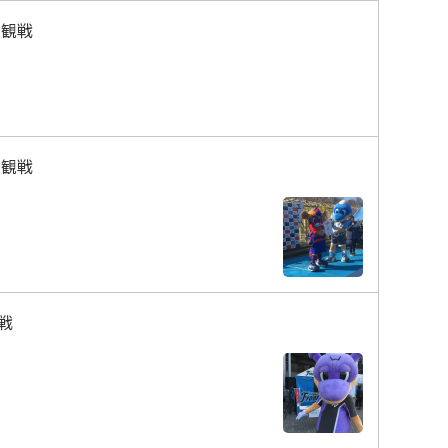
を観戦
を観戦
戦