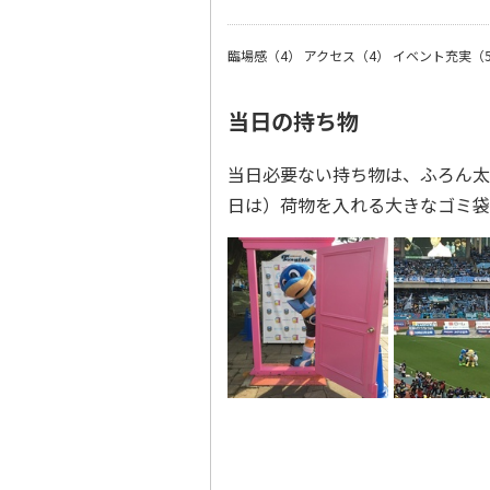
臨場感（4）
アクセス（4）
イベント充実（
当日の持ち物
当日必要ない持ち物は、ふろん太の
日は）荷物を入れる大きなゴミ袋