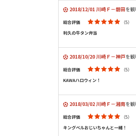
2018/12/01 川崎Ｆ－磐田
を観
総合評価
（5）
利久の牛タン弁当
2018/10/20 川崎Ｆ－神戸
を観
総合評価
（5）
KAWAハロウィン！
2018/03/02 川崎Ｆ－湘南
を観
総合評価
（5）
キングベルおじいちゃんと一緒！