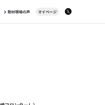
取材現場の声
マイページ
X
崎フロンターレ）