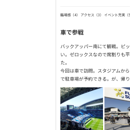
臨場感（4）
アクセス（3）
イベント充実（
車で参戦
バックアッパー南にて観戦。ピッ
い。ゼロックスなので席割りも平
た。
今回は車で訪問。スタジアムから歩い
で駐車場が予約できる。が、帰り