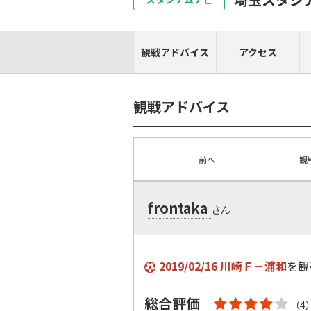
観戦アドバイス
アクセス
観戦アドバイス
前へ
観
frontaka
さん
2019/02/16 川崎Ｆ－浦和
を観
総合評価
（4