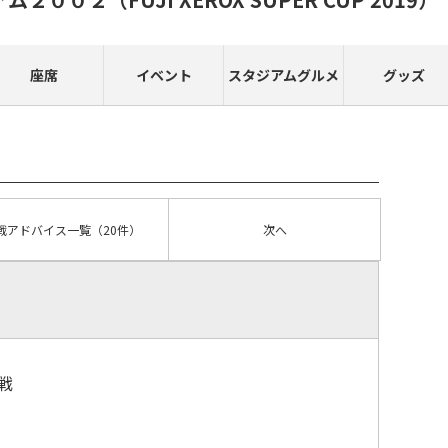
座席
イベント
スタジアムグルメ
グッズ
戦アドバイス
一覧
（20件）
次へ
戦
）