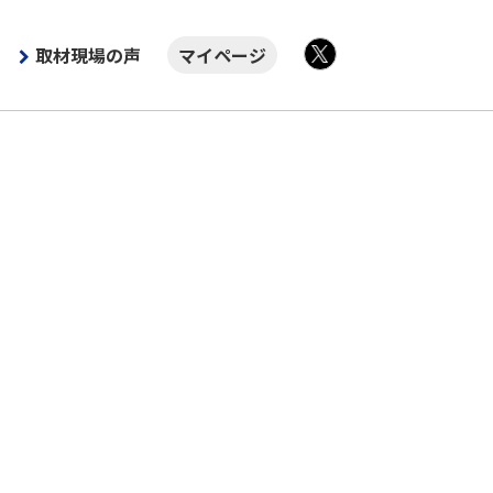
取材現場の声
マイページ
X