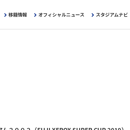
移籍情報
オフィシャルニュース
スタジアムナビ
アム２００２
（FUJI XEROX SUPER CUP 2019）