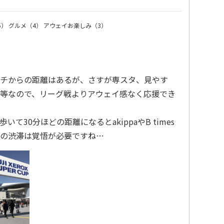
5）
グルメ（4）
アウェイお楽しみ（3）
チからの距離はあるが、さすが専スタ、見やす
等なので、リーグ戦よりアウェイ感なく応援でき
て30分ほどの距離になるとakippaやB times
の渋滞は覚悟が必要ですね…