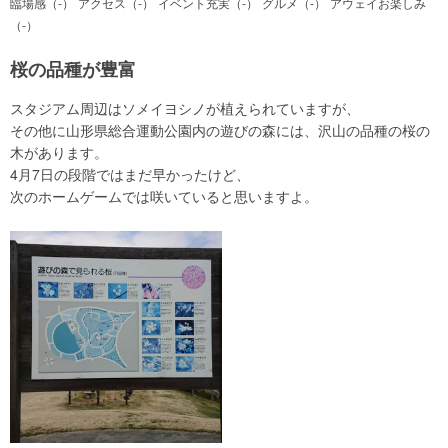
臨場感（-）
アクセス（-）
イベント充実（-）
グルメ（-）
アウェイお楽しみ
（-）
桜の品種が豊富
スタジアム周辺はソメイヨシノが植えられていますが、
その他に山形県総合運動公園内の遊びの森には、沢山の品種の桜の
木があります。
4月7日の段階ではまだ早かったけど、
次のホームゲームでは咲いていると思いますよ。