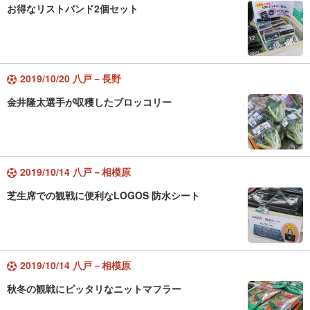
お得なリストバンド2個セット
2019/10/20 八戸－長野
金井隆太選手が収穫したブロッコリー
2019/10/14 八戸－相模原
芝生席での観戦に便利なLOGOS 防水シート
2019/10/14 八戸－相模原
秋冬の観戦にピッタリなニットマフラー