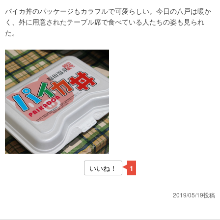
パイカ丼のパッケージもカラフルで可愛らしい。今日の八戸は暖か
く、外に用意されたテーブル席で食べている人たちの姿も見られ
た。
いいね！
1
2019/05/19投稿