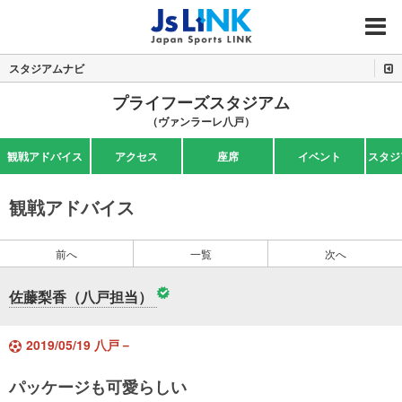
MENU
スタジアムナビ
プライフーズスタジアム
（ヴァンラーレ八戸）
観戦アドバイス
アクセス
座席
イベント
スタジ
観戦アドバイス
前へ
一覧
次へ
佐藤梨香（八戸担当）
2019/05/19 八戸－
パッケージも可愛らしい