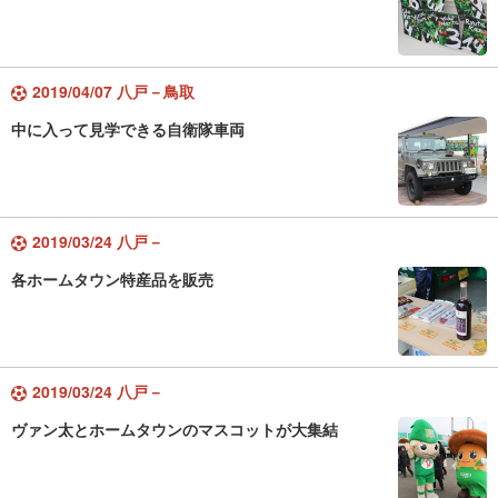
2019/04/07 八戸－鳥取
中に入って見学できる自衛隊車両
2019/03/24 八戸－
各ホームタウン特産品を販売
2019/03/24 八戸－
ヴァン太とホームタウンのマスコットが大集結