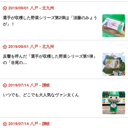
2019/09/01 八戸－北九州
選手が収穫した野菜シリーズ第2弾は「須藤のみょう
が」！
2019/09/01 八戸－北九州
反響を呼んだ「選手が収穫した野菜シリーズ第1弾」
の「谷尾の…
2019/07/14 八戸－讃岐
いつでも、どこでも大人気なヴァン太くん
2019/07/14 八戸－讃岐