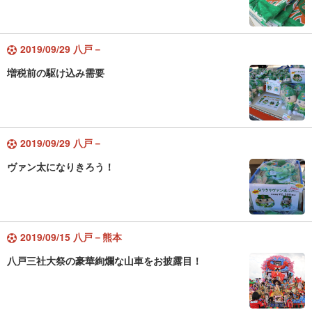
2019/09/29 八戸－
増税前の駆け込み需要
2019/09/29 八戸－
ヴァン太になりきろう！
2019/09/15 八戸－熊本
八戸三社大祭の豪華絢爛な山車をお披露目！