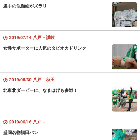
選手の似顔絵がズラリ
2019/07/14 八戸－讃岐
女性サポーターに人気のタピオカドリンク
2019/06/30 八戸－秋田
北東北ダービーに、なまはげも参戦！
2019/06/16 八戸－
盛岡名物福田パン