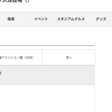
座席
イベント
スタジアムグルメ
グッズ
戦アドバイス
一覧
（35件）
次へ