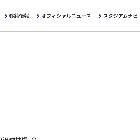
移籍情報
オフィシャルニュース
スタジアムナビ
ツ沢球技場
（）