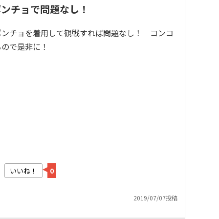
ポンチョで問題なし！
ポンチョを着用して観戦すれば問題なし！ コンコ
るので是非に！
いいね！
0
2019/07/07投稿