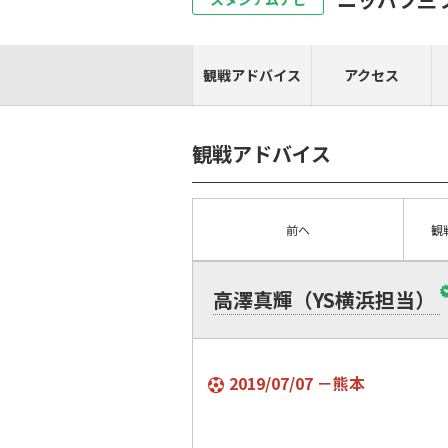
観戦アドバイス
アクセス
観戦アドバイス
前へ
観
高澤真輝（YS横浜担当）
2019/07/07 －熊本