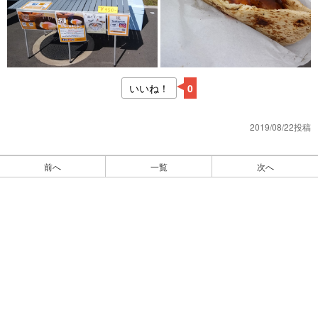
いいね！
0
2019/08/22投稿
前へ
一覧
次へ