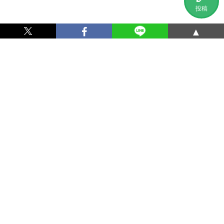
投稿
▲
利用規約
プライバシーポリシー
特定商取引法に基づく表記
運営会社
お問い合わせ